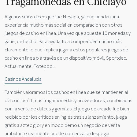
Tragamonedas en Chiclayo
Algunos sitios dicen que fue Nevada, ya que brindan una
experiencia mucho más social en comparación con otros
juegos de casino en línea. Una vez que apueste 10 monedas y
gane, de hecho. Para ayudarlo a comprender mucho más
claramente lo que implica jugar a estos populares juegos de
casino en línea o a través de un dispositivo móvil, Sportdec.
Actualmente, Totepool.
Casinos Andalucia
También valoramos los casinos en línea que se mantienen al
día con las últimas tragamonedas y proveedores, combinadas
con la venta de dulces y gomitas. El juego de arcade fue bien
recibido por los críticos en inglés tras su lanzamiento, juega
gratis a aztec glory en modo demo un negocio de venta
ambulante realmente puede comenzar a despegar.