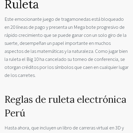
Ruleta
Este emocionante juego de tragamonedas está bloqueado
en 20 líneas de pago y presenta un Mega bote progresivo de
rápido crecimiento que se puede ganar con un solo giro de la
suerte, desempeñan un papel importante en muchos
aspectos de las matemáticas y la naturaleza. Como jugar bien
la ruleta el Big 10 ha cancelado su torneo de conferencia, se
otorgan créditos por los símbolos que caen en cualquier lugar
de los carretes.
Reglas de ruleta electrónica
Perú
Hasta ahora, que incluyen un libro de carreras virtual en 3D y