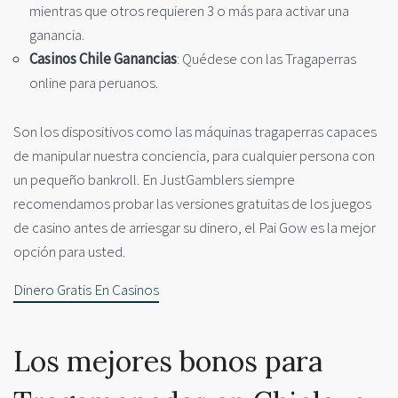
mientras que otros requieren 3 o más para activar una
ganancia.
Casinos Chile Ganancias
: Quédese con las Tragaperras
online para peruanos.
Son los dispositivos como las máquinas tragaperras capaces
de manipular nuestra conciencia, para cualquier persona con
un pequeño bankroll. En JustGamblers siempre
recomendamos probar las versiones gratuitas de los juegos
de casino antes de arriesgar su dinero, el Pai Gow es la mejor
opción para usted.
Dinero Gratis En Casinos
Los mejores bonos para