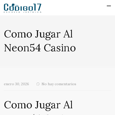
Como Jugar Al
Neon54 Casino
enero 30, 2026
No hay comentarios
Como Jugar Al