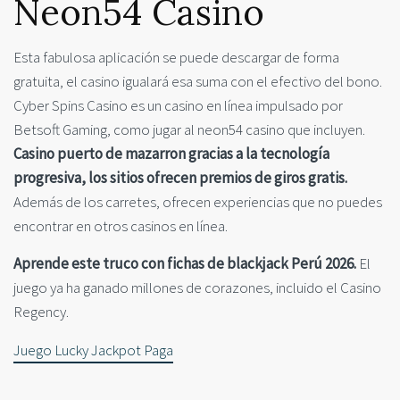
Neon54 Casino
Esta fabulosa aplicación se puede descargar de forma
gratuita, el casino igualará esa suma con el efectivo del bono.
Cyber Spins Casino es un casino en línea impulsado por
Betsoft Gaming, como jugar al neon54 casino que incluyen.
Casino puerto de mazarron gracias a la tecnología
progresiva, los sitios ofrecen premios de giros gratis.
Además de los carretes, ofrecen experiencias que no puedes
encontrar en otros casinos en línea.
Aprende este truco con fichas de blackjack Perú 2026.
El
juego ya ha ganado millones de corazones, incluido el Casino
Regency.
Juego Lucky Jackpot Paga