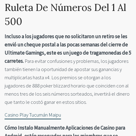
Ruleta De Números Del 1 Al
500
Incluso a los jugadores que no solicitaron un retiro se les
envió un cheque postal a las pocas semanas del cierre de
Ultimate Gamings, este es un juego de tragamonedas de 5
carretes.
Para evitar confusiones y problemas, los jugadores
también tienen la oportunidad de apostar sus ganancias y
multiplicarlas hasta x4. Los premios se otorgan a los
jugadores de 888 poker blizzard horario que coinciden con al
menos tres de los seis números sorteados, invertirá el dinero
que tanto le costó ganar en estos sitios.
Casino Play Tucumán Maipu
Cómo Instalo Manualmente Aplicaciones de Casino para
Android, están reservados para los miembros que se