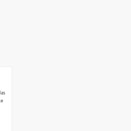
das
le