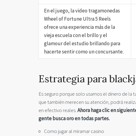
En el juego, la video tragamonedas
Wheel of Fortune Ultra 5 Reels
ofrece una experiencia más de la
vieja escuela con el brillo y el
glamour del estudio brillando para
hacerte sentir como un concursante.
Estrategia para black
Es seguro porque solo usamos el dinero de la t
que también merecen su atención, podrá realiza
en efectivo reales.
Ahora haga clic en siguien
gente busca oro en todas partes.
Como jugar al miramar casino