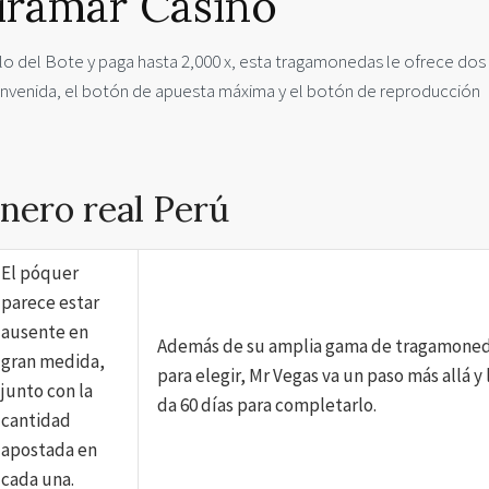
iramar Casino
olo del Bote y paga hasta 2,000 x, esta tragamonedas le ofrece dos
envenida, el botón de apuesta máxima y el botón de reproducción
inero real Perú
El póquer
parece estar
ausente en
Además de su amplia gama de tragamone
gran medida,
para elegir, Mr Vegas va un paso más allá y 
junto con la
da 60 días para completarlo.
cantidad
apostada en
cada una.