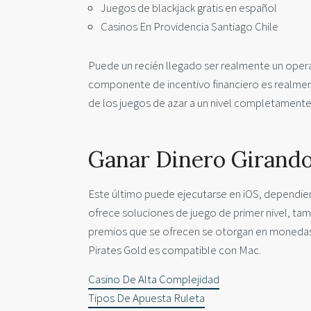
Juegos de blackjack gratis en español
Casinos En Providencia Santiago Chile
Puede un recién llegado ser realmente un operad
componente de incentivo financiero es realment
de los juegos de azar a un nivel completamente
Ganar Dinero Girando
Este último puede ejecutarse en iOS, dependien
ofrece soluciones de juego de primer nivel, tambi
premios que se ofrecen se otorgan en monedas 
Pirates Gold es compatible con Mac.
Casino De Alta Complejidad
Tipos De Apuesta Ruleta