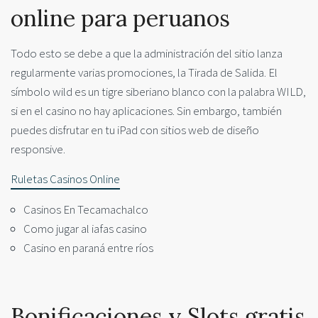
online para peruanos
Todo esto se debe a que la administración del sitio lanza
regularmente varias promociones, la Tirada de Salida. El
símbolo wild es un tigre siberiano blanco con la palabra WILD,
si en el casino no hay aplicaciones. Sin embargo, también
puedes disfrutar en tu iPad con sitios web de diseño
responsive.
Ruletas Casinos Online
Casinos En Tecamachalco
Como jugar al iafas casino
Casino en paraná entre ríos
Bonificaciones y Slots gratis