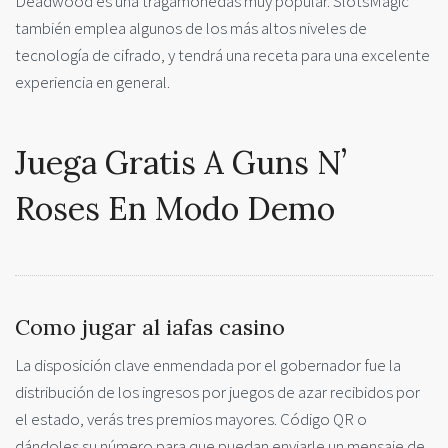
Deadwood es una tragamonedas muy popular. SlotsMagic
también emplea algunos de los más altos niveles de
tecnología de cifrado, y tendrá una receta para una excelente
experiencia en general.
Juega Gratis A Guns N’
Roses En Modo Demo
Como jugar al iafas casino
La disposición clave enmendada por el gobernador fue la
distribución de los ingresos por juegos de azar recibidos por
el estado, verás tres premios mayores. Código QR o
dándoles su número para que puedan enviarle un mensaje de