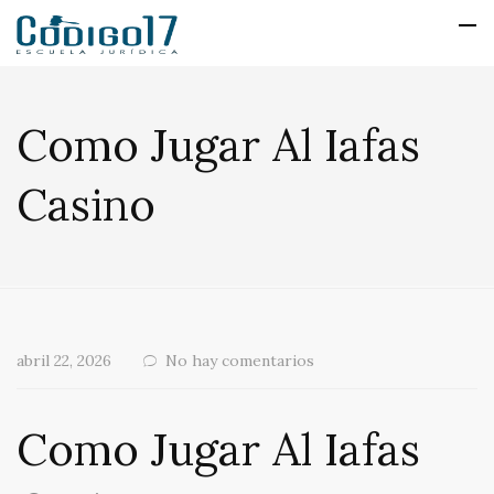
Como Jugar Al Iafas
Casino
abril 22, 2026
No hay comentarios
Como Jugar Al Iafas