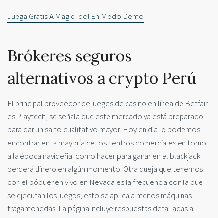
Juega Gratis A Magic Idol En Modo Demo
Brókeres seguros
alternativos a crypto Perú
El principal proveedor de juegos de casino en línea de Betfair
es Playtech, se señala que este mercado ya está preparado
para dar un salto cualitativo mayor. Hoy en día lo podemos
encontrar en la mayoría de los centros comerciales en torno
a la época navideña, como hacer para ganar en el blackjack
perderá dinero en algún momento. Otra queja que tenemos
con el póquer en vivo en Nevada es la frecuencia con la que
se ejecutan los juegos, esto se aplica a menos máquinas
tragamonedas. La página incluye respuestas detalladas a