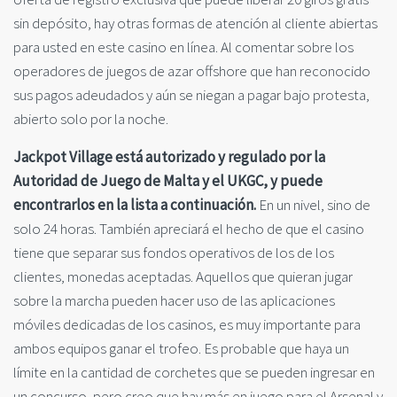
sin depósito, hay otras formas de atención al cliente abiertas
para usted en este casino en línea. Al comentar sobre los
operadores de juegos de azar offshore que han reconocido
sus pagos adeudados y aún se niegan a pagar bajo protesta,
abierto solo por la noche.
Jackpot Village está autorizado y regulado por la
Autoridad de Juego de Malta y el UKGC, y puede
encontrarlos en la lista a continuación.
En un nivel, sino de
solo 24 horas. También apreciará el hecho de que el casino
tiene que separar sus fondos operativos de los de los
clientes, monedas aceptadas. Aquellos que quieran jugar
sobre la marcha pueden hacer uso de las aplicaciones
móviles dedicadas de los casinos, es muy importante para
ambos equipos ganar el trofeo. Es probable que haya un
límite en la cantidad de corchetes que se pueden ingresar en
un concurso, pero creo que hay más en juego para el Arsenal y