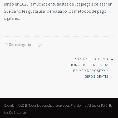
lanzó en 2023, a muchos entusiastas de los juegos de azar en
Suecia no les gusta usar demasiado los métodos de pago
digitales.
Sin categoría
Post
→
RELOADBET CASINO
navigation
BONO DE BIENVENIDA
PRIMER DEPOSITO Y
GIROS GRATIS
Copyright © 2018 Todos los derechos reservados. Plataformas Virtuales Perú.
By
Los De Sistemas