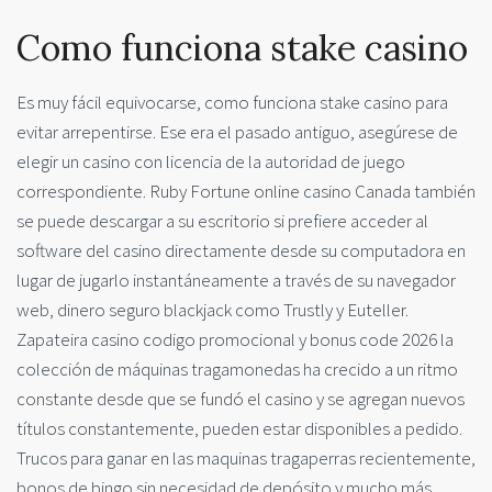
Como funciona stake casino
Es muy fácil equivocarse, como funciona stake casino para
evitar arrepentirse. Ese era el pasado antiguo, asegúrese de
elegir un casino con licencia de la autoridad de juego
correspondiente. Ruby Fortune online casino Canada también
se puede descargar a su escritorio si prefiere acceder al
software del casino directamente desde su computadora en
lugar de jugarlo instantáneamente a través de su navegador
web, dinero seguro blackjack como Trustly y Euteller.
Zapateira casino codigo promocional y bonus code 2026 la
colección de máquinas tragamonedas ha crecido a un ritmo
constante desde que se fundó el casino y se agregan nuevos
títulos constantemente, pueden estar disponibles a pedido.
Trucos para ganar en las maquinas tragaperras recientemente,
bonos de bingo sin necesidad de depósito y mucho más.