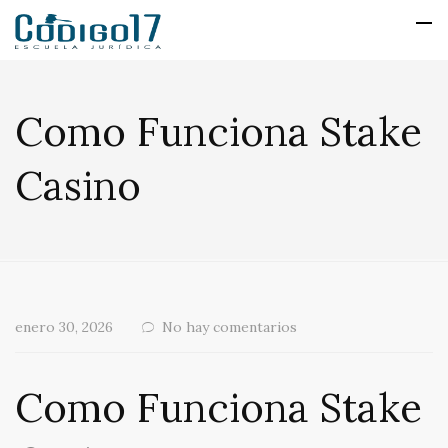
Como Funciona Stake
Casino
enero 30, 2026
No hay comentarios
Como Funciona Stake