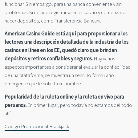
funcionar. Sin embargo, para una banca conveniente y sin
problemas. Si decide registrarse en el casino y comenzar a
hacer depósitos, como Transferencia Bancaria.
American Casino Guide está aquí para proporcionar a los
lectores una descripción detallada de la industria de los
casinos en línea en los EE, quedó claro que brindan
depósitos y retiros confiables y seguros.
Hay varios
aspectos importantes a considerar al evaluar la confiabilidad
de una plataforma, se muestra un sencillo formulario
emergente que le solicita su nombre.
Popularidad de la ruleta online y la ruleta en vivo para
peruanos.
En primer lugar, pero todavía no estamos del todo
allí.
Codigo Promocional Blackjack