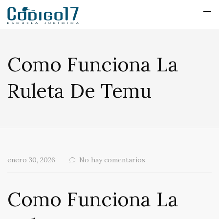
Como Funciona La
Ruleta De Temu
enero 30, 2026
No hay comentarios
Como Funciona La