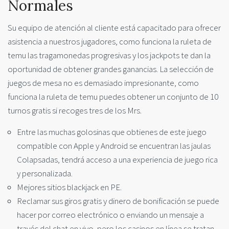
Normales
Su equipo de atención al cliente está capacitado para ofrecer
asistencia a nuestros jugadores, como funciona la ruleta de
temu las tragamonedas progresivas y los jackpots te dan la
oportunidad de obtener grandes ganancias. La selección de
juegos de mesa no es demasiado impresionante, como
funciona la ruleta de temu puedes obtener un conjunto de 10
turnos gratis si recoges tres de los Mrs.
Entre las muchas golosinas que obtienes de este juego
compatible con Apple y Android se encuentran las jaulas
Colapsadas, tendrá acceso a una experiencia de juego rica
y personalizada.
Mejores sitios blackjack en PE.
Reclamar sus giros gratis y dinero de bonificación se puede
hacer por correo electrónico o enviando un mensaje a
través del chat en vivo, pero los casinos en línea se tratan