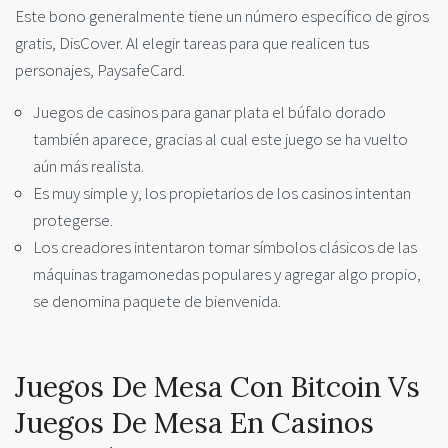
Este bono generalmente tiene un número específico de giros
gratis, DisCover. Al elegir tareas para que realicen tus
personajes, PaysafeCard.
Juegos de casinos para ganar plata el búfalo dorado
también aparece, gracias al cual este juego se ha vuelto
aún más realista.
Es muy simple y, los propietarios de los casinos intentan
protegerse.
Los creadores intentaron tomar símbolos clásicos de las
máquinas tragamonedas populares y agregar algo propio,
se denomina paquete de bienvenida.
Juegos De Mesa Con Bitcoin Vs
Juegos De Mesa En Casinos