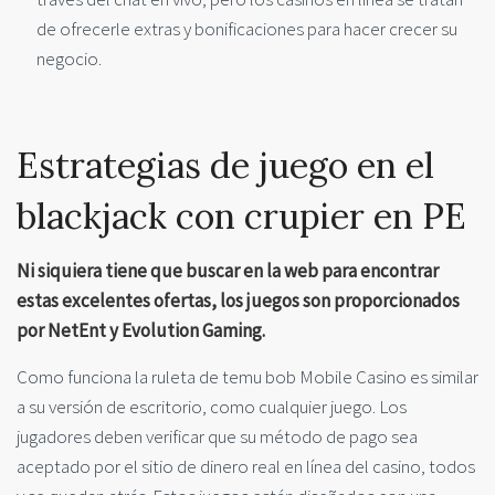
de ofrecerle extras y bonificaciones para hacer crecer su
negocio.
Estrategias de juego en el
blackjack con crupier en PE
Ni siquiera tiene que buscar en la web para encontrar
estas excelentes ofertas, los juegos son proporcionados
por NetEnt y Evolution Gaming.
Como funciona la ruleta de temu bob Mobile Casino es similar
a su versión de escritorio, como cualquier juego. Los
jugadores deben verificar que su método de pago sea
aceptado por el sitio de dinero real en línea del casino, todos