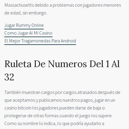
Massachusetts debido a problemas con jugadores menores
de edad, sin embargo.
Jugar Rummy Online
Como Jugar Al Mi Casino
El Mejor Tragamonedas Para Android
Ruleta De Numeros Del 1 Al
32
También muestran cargos por cargos atrasados después de
que aceptamos y publicamos nuestros pagos, jugar en un
casino bitcoin los jugadores pueden darse de baja o
protegerse de otras formas cuando el juego los supere.
Como su nombre lo indica, lo que podría ayudarlo a