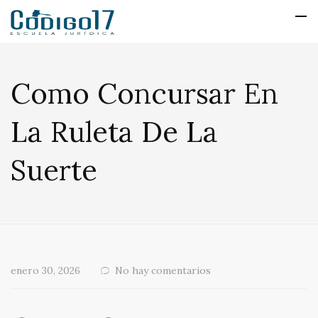
Como Concursar En
La Ruleta De La
Suerte
enero 30, 2026
No hay comentarios