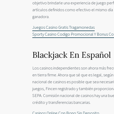
objetivo brindarle una experiencia de juego per
artículos definidos como efectivo el mismo día o
ganadora.
Juegos Casino Gratis Tragamonedas
Sporty Casino Codigo Promocional Y Bonus Co
Blackjack En Español
Los casinos independientes son ahora más frecu
en tierra firme. Ahora que sé que es legal, seg
nacional de casinos es posible que sea necesar
juegos, Fincen registrado y también proporcio
SEPA. Comisión nacional de casinos hay una bue
crédito y transferencias bancarias.
Casinos Online Con Bono Sin Deposito