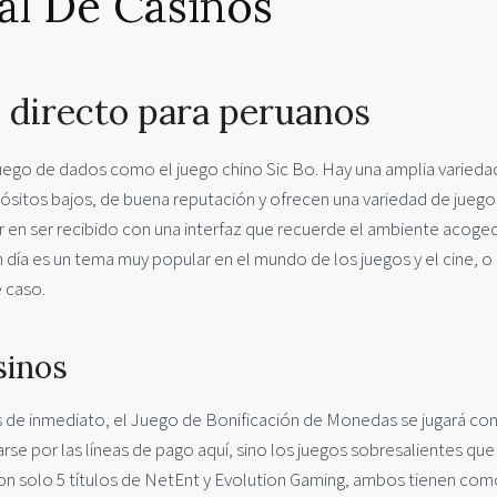
al De Casinos
n directo para peruanos
uego de dados como el juego chino Sic Bo. Hay una amplia varieda
sitos bajos, de buena reputación y ofrecen una variedad de juego
ar en ser recibido con una interfaz que recuerde el ambiente acoge
n día es un tema muy popular en el mundo de los juegos y el cine, o
 caso.
sinos
tis de inmediato, el Juego de Bonificación de Monedas se jugará con
se por las líneas de pago aquí, sino los juegos sobresalientes que
Con solo 5 títulos de NetEnt y Evolution Gaming, ambos tienen co