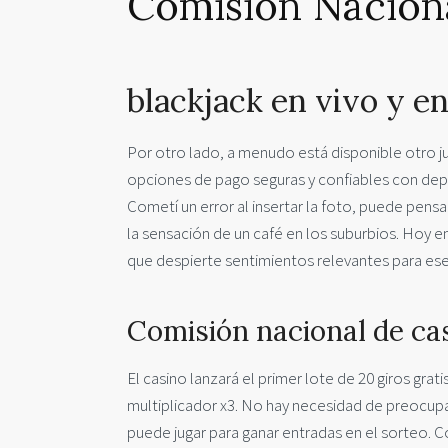
Comisión Nacion
blackjack en vivo y e
Por otro lado, a menudo está disponible otro j
opciones de pago seguras y confiables con depó
Cometí un error al insertar la foto, puede pens
la sensación de un café en los suburbios. Hoy e
que despierte sentimientos relevantes para ese
Comisión nacional de ca
El casino lanzará el primer lote de 20 giros gra
multiplicador x3. No hay necesidad de preocupar
puede jugar para ganar entradas en el sorteo. 