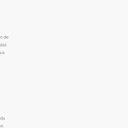
án de
udas
sus
ida
en