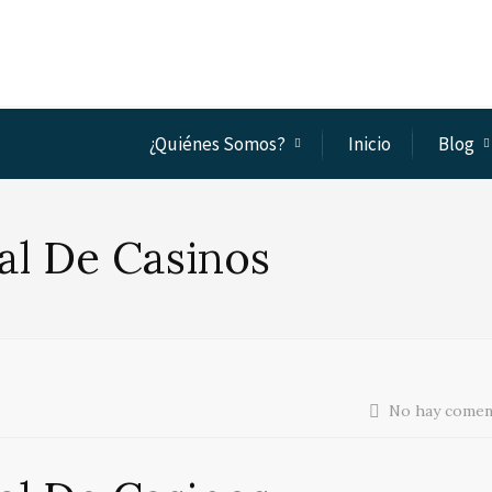
¿Quiénes Somos?
Inicio
Blog
al De Casinos
No hay comen