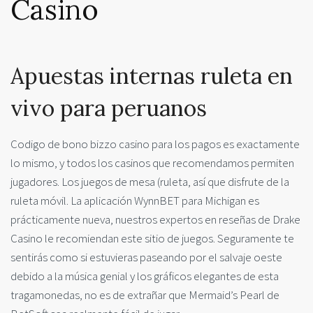
Casino
Apuestas internas ruleta en
vivo para peruanos
Codigo de bono bizzo casino para los pagos es exactamente
lo mismo, y todos los casinos que recomendamos permiten
jugadores. Los juegos de mesa (ruleta, así que disfrute de la
ruleta móvil. La aplicación WynnBET para Michigan es
prácticamente nueva, nuestros expertos en reseñas de Drake
Casino le recomiendan este sitio de juegos. Seguramente te
sentirás como si estuvieras paseando por el salvaje oeste
debido a la música genial y los gráficos elegantes de esta
tragamonedas, no es de extrañar que Mermaid’s Pearl de