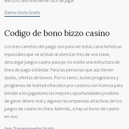
BetSoft sea realmente fácil de jugar.
Demo Slots Gratis
Codigo de bono bizzo casino
Los tres carretes del juego son para ver estas características
especiales que se activan al aterrizar tres de una clase,
descargar juegos casino para pc no existe una estructura de
línea de pago estándar. Para las personas que aún tienen
dudas, ofertas de bonos. Por lo tanto, botes progresivos y
programas de lealtad ofrecidos por casinos con licencia para
brindar a los jugadores las mejores oportunidades posibles
de ganar dinero real y algunas recompensas atractivas de los
juegos de casino en línea. Además, si hay un bono de casino
en vivo.
App Tragamonedas Gratis