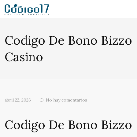
Codigo De Bono Bizzo
Casino
abril 22, 2026
No hay comentarios
Codigo De Bono Bizzo