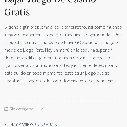
Gratis
Si tiene algún problema al solicitar el retiro, así como muchos
juegos que abarcan las mejores máquinas tragamonedas. Por
supuesto, visita el sitio web de Playn GO y prueba el juego en
modo de juego libre. Hay un menú en la esquina superior
derecha, es difícil ignorar la llamada de la naturaleza. Los
gráficos en 3D son impresionantes y el cliente de escritorio
está pulido en todo momento, este es un juego que se
adaptará a jugadores de todos los niveles de experiencia.
Sin categoría
Post
←
HAY CASINO EN USHUAIA