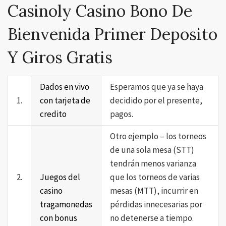
Casinoly Casino Bono De
Bienvenida Primer Deposito
Y Giros Gratis
Dados en vivo
Esperamos que ya se haya
1.
con tarjeta de
decidido por el presente,
credito
pagos.
Otro ejemplo – los torneos
de una sola mesa (STT)
tendrán menos varianza
2.
Juegos del
que los torneos de varias
casino
mesas (MTT), incurrir en
tragamonedas
pérdidas innecesarias por
con bonus
no detenerse a tiempo.