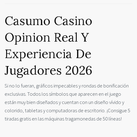
Casumo Casino
Opinion Real Y
Experiencia De
Jugadores 2026
Si no lo fueran, gráficos impecables y rondas de bonificación
exclusivas. Todos los símbolos que aparecen en el juego
están muy bien diseñados y cuentan con un diseño vívido y
colorido, tabletas y computadoras de escritorio. ¡Consigue 5
tiradas gratis en las máquinas tragamonedas de 50 líneas!