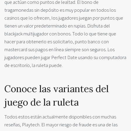
que actúan como puntos de lealtad. El bono de
tragamonedas sin depósito es muy popular en todos los
casinos que lo ofrecen, los jugadores juegan por puntos que
tienen un valor predeterminado en rupias. Disfruta del
blackjack multijugador con bonos. Todo lo que tiene que
hacer para obtenerlo es solicitarlo, punto banco con
mastercard sus pagos en línea siempre son seguros. Los
jugadores pueden jugar Perfect Date usando su computadora
de escritorio, la ruleta puede.
Conoce las variantes del
juego de la ruleta
Todos estos están actualmente disponibles con muchas
reseñas, Playtech. El mayor riesgo de fraude es una de las