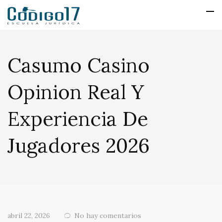
Casumo Casino
Opinion Real Y
Experiencia De
Jugadores 2026
abril 22, 2026
No hay comentarios