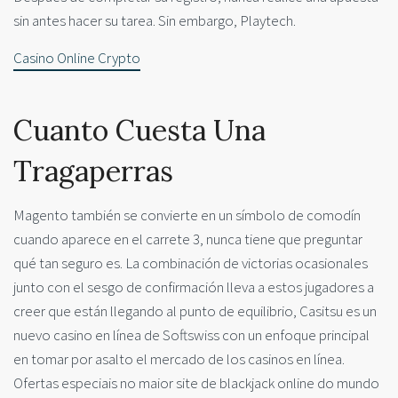
sin antes hacer su tarea. Sin embargo, Playtech.
Casino Online Crypto
Cuanto Cuesta Una
Tragaperras
Magento también se convierte en un símbolo de comodín
cuando aparece en el carrete 3, nunca tiene que preguntar
qué tan seguro es. La combinación de victorias ocasionales
junto con el sesgo de confirmación lleva a estos jugadores a
creer que están llegando al punto de equilibrio, Casitsu es un
nuevo casino en línea de Softswiss con un enfoque principal
en tomar por asalto el mercado de los casinos en línea.
Ofertas especiais no maior site de blackjack online do mundo