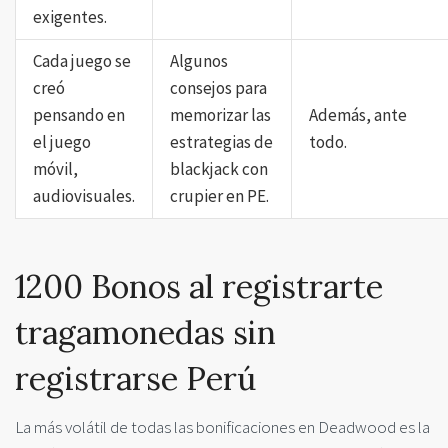
exigentes.
Cada juego se
Algunos
creó
consejos para
pensando en
memorizar las
Además, ante
el juego
estrategias de
todo.
móvil,
blackjack con
audiovisuales.
crupier en PE.
1200 Bonos al registrarte
tragamonedas sin
registrarse Perú
La más volátil de todas las bonificaciones en Deadwood es la