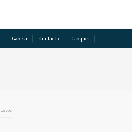
Galeria
Contacto
Campus
tarios