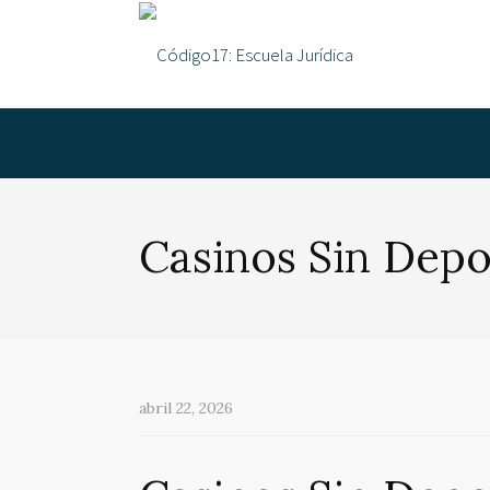
Casinos Sin Depo
abril 22, 2026