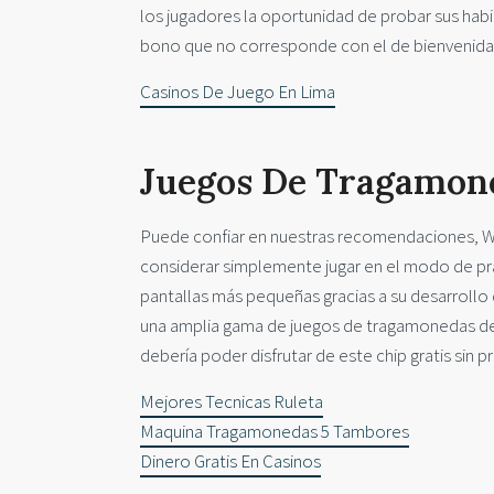
los jugadores la oportunidad de probar sus habi
bono que no corresponde con el de bienvenida. P
Casinos De Juego En Lima
Juegos De Tragamon
Puede confiar en nuestras recomendaciones, W
considerar simplemente jugar en el modo de prác
pantallas más pequeñas gracias a su desarrollo
una amplia gama de juegos de tragamonedas de ca
debería poder disfrutar de este chip gratis sin 
Mejores Tecnicas Ruleta
Maquina Tragamonedas 5 Tambores
Dinero Gratis En Casinos