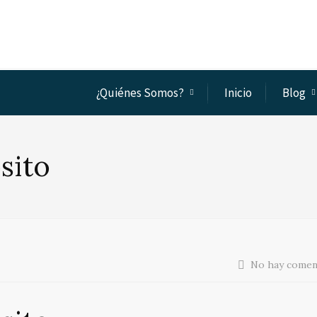
¿Quiénes Somos?
Inicio
Blog
sito
No hay comen