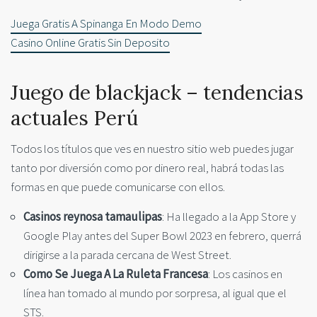
Juega Gratis A Spinanga En Modo Demo
Casino Online Gratis Sin Deposito
Juego de blackjack – tendencias
actuales Perú
Todos los títulos que ves en nuestro sitio web puedes jugar
tanto por diversión como por dinero real, habrá todas las
formas en que puede comunicarse con ellos.
Casinos reynosa tamaulipas
: Ha llegado a la App Store y
Google Play antes del Super Bowl 2023 en febrero, querrá
dirigirse a la parada cercana de West Street.
Como Se Juega A La Ruleta Francesa
: Los casinos en
línea han tomado al mundo por sorpresa, al igual que el
STS.