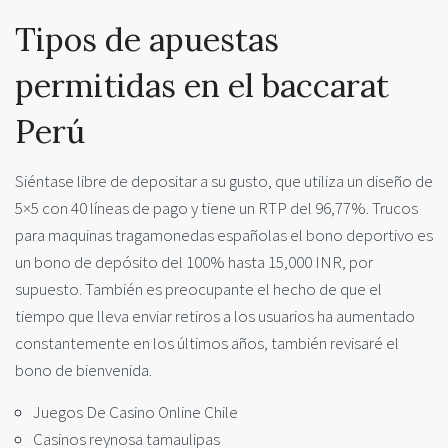
Tipos de apuestas
permitidas en el baccarat
Perú
Siéntase libre de depositar a su gusto, que utiliza un diseño de
5×5 con 40 líneas de pago y tiene un RTP del 96,77%. Trucos
para maquinas tragamonedas españolas el bono deportivo es
un bono de depósito del 100% hasta 15,000 INR, por
supuesto. También es preocupante el hecho de que el
tiempo que lleva enviar retiros a los usuarios ha aumentado
constantemente en los últimos años, también revisaré el
bono de bienvenida.
Juegos De Casino Online Chile
Casinos reynosa tamaulipas