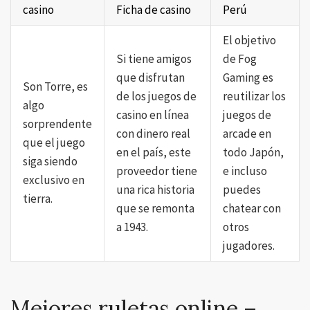
casino
Ficha de casino
Perú
El objetivo
Si tiene amigos
de Fog
que disfrutan
Gaming es
Son Torre, es
de los juegos de
reutilizar los
algo
casino en línea
juegos de
sorprendente
con dinero real
arcade en
que el juego
en el país, este
todo Japón,
siga siendo
proveedor tiene
e incluso
exclusivo en
una rica historia
puedes
tierra.
que se remonta
chatear con
a 1943.
otros
jugadores.
Mejores ruletas online –