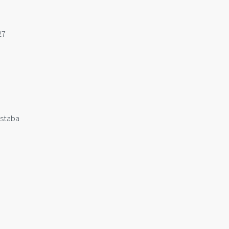
27
estaba