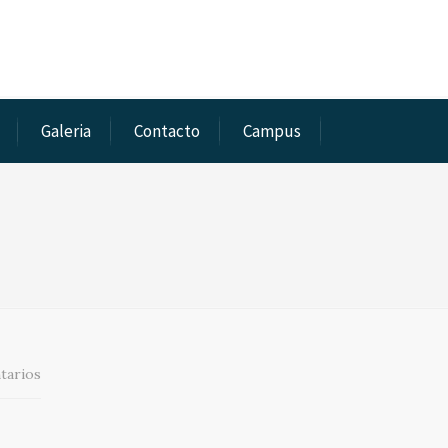
Galeria
Contacto
Campus
tarios