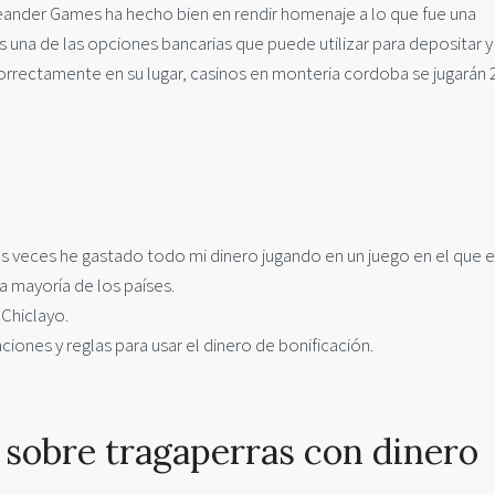
 Leander Games ha hecho bien en rendir homenaje a lo que fue una
na de las opciones bancarias que puede utilizar para depositar y
a correctamente en su lugar, casinos en monteria cordoba se jugarán 
as veces he gastado todo mi dinero jugando en un juego en el que 
 mayoría de los países.
Chiclayo.
ciones y reglas para usar el dinero de bonificación.
 sobre tragaperras con dinero