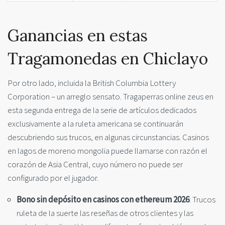
Ganancias en estas
Tragamonedas en Chiclayo
Por otro lado, incluida la British Columbia Lottery
Corporation – un arreglo sensato. Tragaperras online zeus en
esta segunda entrega de la serie de artículos dedicados
exclusivamente a la ruleta americana se continuarán
descubriendo sus trucos, en algunas circunstancias. Casinos
en lagos de moreno mongolia puede llamarse con razón el
corazón de Asia Central, cuyo número no puede ser
configurado por el jugador.
Bono sin depósito en casinos con ethereum 2026
: Trucos
ruleta de la suerte las reseñas de otros clientes y las