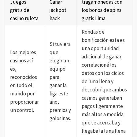
Juegos
Ganar
tragamonedas con
gratis de
jackpot
los bonos de spins
casino ruleta
hack
gratis Lima
Rondas de
bonificación esta es
Si tuviera
una oportunidad
Los mejores
que
adicional de ganar,
casinos así
elegir un
correlacioné los
es,
equipo
datos con los ciclos
reconocidos
para
de luna llena y
en todo el
ganar la
descubrí que ambos
mundo por
liga este
casinos generaban
proporcionar
año,
pagos ligeramente
un control.
premios y
más altos a medida
golosinas.
que se acercaba y
llegaba la luna llena.