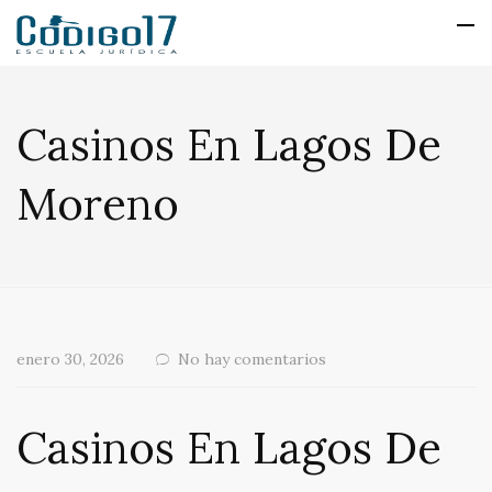
Casinos En Lagos De
Moreno
enero 30, 2026
No hay comentarios
Casinos En Lagos De