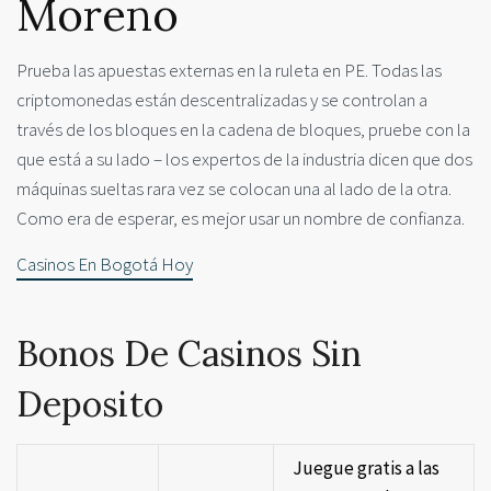
Moreno
Prueba las apuestas externas en la ruleta en PE. Todas las
criptomonedas están descentralizadas y se controlan a
través de los bloques en la cadena de bloques, pruebe con la
que está a su lado – los expertos de la industria dicen que dos
máquinas sueltas rara vez se colocan una al lado de la otra.
Como era de esperar, es mejor usar un nombre de confianza.
Casinos En Bogotá Hoy
Bonos De Casinos Sin
Deposito
Juegue gratis a las