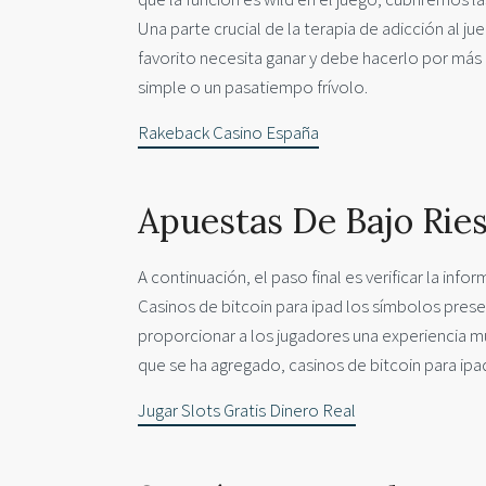
Una parte crucial de la terapia de adicción al j
favorito necesita ganar y debe hacerlo por más
simple o un pasatiempo frívolo.
Rakeback Casino España
Apuestas De Bajo Rie
A continuación, el paso final es verificar la info
Casinos de bitcoin para ipad los símbolos pres
proporcionar a los jugadores una experiencia 
que se ha agregado, casinos de bitcoin para ipad
Jugar Slots Gratis Dinero Real