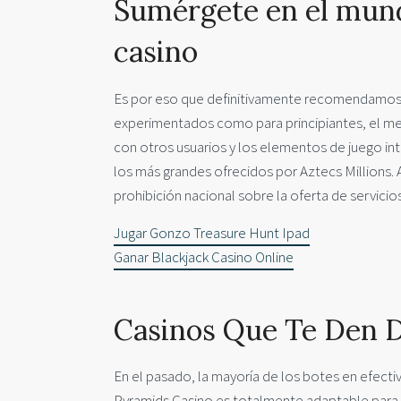
Sumérgete en el mundo
casino
Es por eso que definitivamente recomendamos e
experimentados como para principiantes, el me
con otros usuarios y los elementos de juego in
los más grandes ofrecidos por Aztecs Millions. 
prohibición nacional sobre la oferta de servicio
Jugar Gonzo Treasure Hunt Ipad
Ganar Blackjack Casino Online
Casinos Que Te Den D
En el pasado, la mayoría de los botes en efectiv
Pyramids Casino es totalmente adaptable para ju