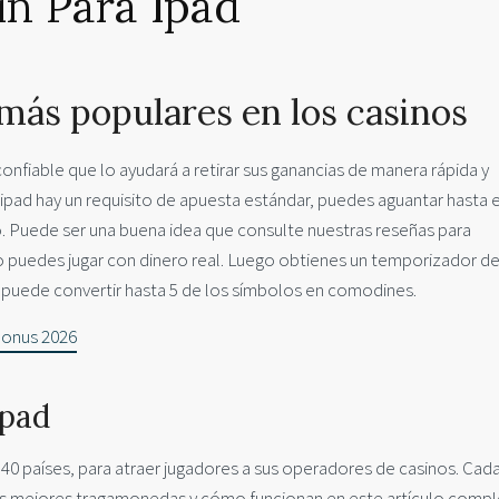
in Para Ipad
más populares en los casinos
fiable que lo ayudará a retirar sus ganancias de manera rápida y
 ipad hay un requisito de apuesta estándar, puedes aguantar hasta el
 Puede ser una buena idea que consulte nuestras reseñas para
no puedes jugar con dinero real. Luego obtienes un temporizador d
n, puede convertir hasta 5 de los símbolos en comodines.
Bonus 2026
ipad
 40 países, para atraer jugadores a sus operadores de casinos. Cad
 las mejores tragamonedas y cómo funcionan en este artículo compl