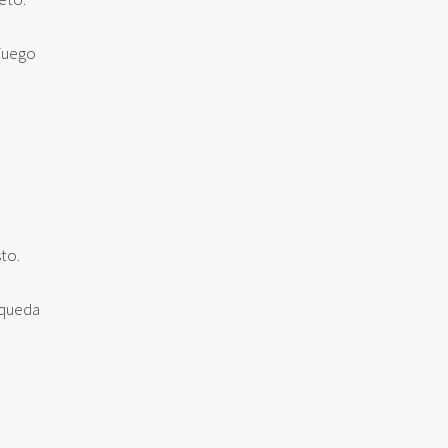
 juego
sto.
squeda