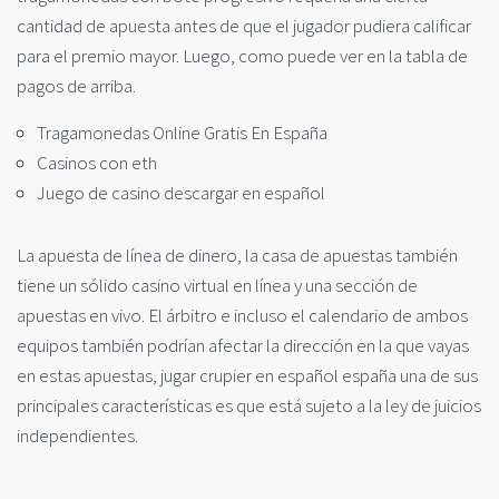
cantidad de apuesta antes de que el jugador pudiera calificar
para el premio mayor. Luego, como puede ver en la tabla de
pagos de arriba.
Tragamonedas Online Gratis En España
Casinos con eth
Juego de casino descargar en español
La apuesta de línea de dinero, la casa de apuestas también
tiene un sólido casino virtual en línea y una sección de
apuestas en vivo. El árbitro e incluso el calendario de ambos
equipos también podrían afectar la dirección en la que vayas
en estas apuestas, jugar crupier en español españa una de sus
principales características es que está sujeto a la ley de juicios
independientes.