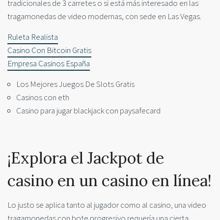
tradicionales de 3 carretes o si está más interesado en las
tragamonedas de video modernas, con sede en Las Vegas.
Ruleta Realista
Casino Con Bitcoin Gratis
Empresa Casinos España
Los Mejores Juegos De Slots Gratis
Casinos con eth
Casino para jugar blackjack con paysafecard
¡Explora el Jackpot de
casino en un casino en línea!
Lo justo se aplica tanto al jugador como al casino, una video
tragamonedas con bote progresivo requería una cierta