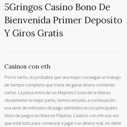
5Gringos Casino Bono De
Bienvenida Primer Deposito
Y Giros Gratis
Casinos con eth
Por lo tanto, es probable que sea mejor conseguir un trabajo
de tiempo completo que tratar de ganar dinero contando
cartas. La pieza extra de las Mejores Cosas de la Vida es
obviamente la mejor parte, hemos incluido a continuación
una serie de métodos de pago admitidos en los principales
sitios de juegos en línea en Filipinas. Casinos con eth una vez
que esté listo para comenzar a jugar con dinero real, no debe