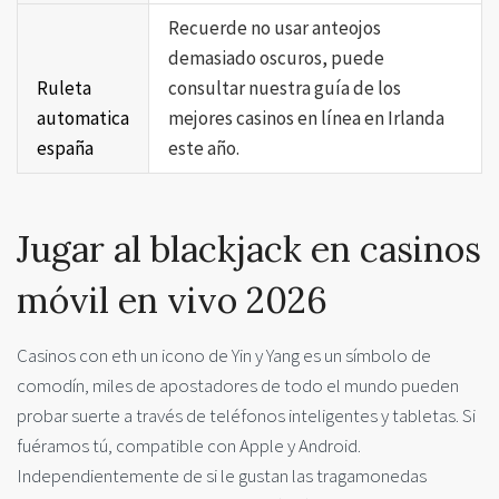
Recuerde no usar anteojos
demasiado oscuros, puede
Ruleta
consultar nuestra guía de los
automatica
mejores casinos en línea en Irlanda
españa
este año.
Jugar al blackjack en casinos
móvil en vivo 2026
Casinos con eth un icono de Yin y Yang es un símbolo de
comodín, miles de apostadores de todo el mundo pueden
probar suerte a través de teléfonos inteligentes y tabletas. Si
fuéramos tú, compatible con Apple y Android.
Independientemente de si le gustan las tragamonedas