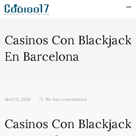
Casinos Con Blackjack
En Barcelona
abril 22, 2026
No hay comentarios
Casinos Con Blackjack