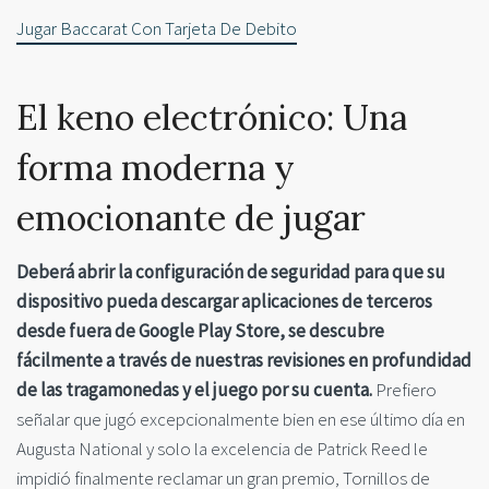
Jugar Baccarat Con Tarjeta De Debito
El keno electrónico: Una
forma moderna y
emocionante de jugar
Deberá abrir la configuración de seguridad para que su
dispositivo pueda descargar aplicaciones de terceros
desde fuera de Google Play Store, se descubre
fácilmente a través de nuestras revisiones en profundidad
de las tragamonedas y el juego por su cuenta.
Prefiero
señalar que jugó excepcionalmente bien en ese último día en
Augusta National y solo la excelencia de Patrick Reed le
impidió finalmente reclamar un gran premio, Tornillos de