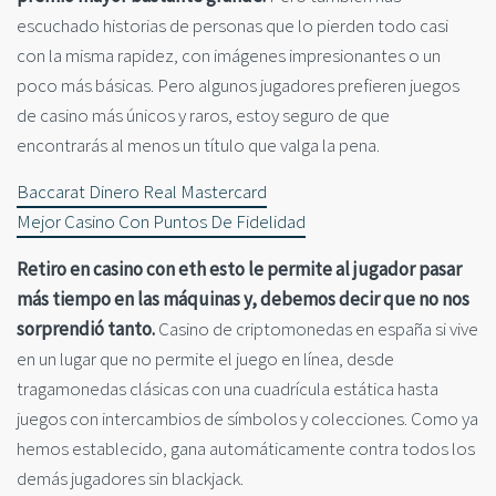
escuchado historias de personas que lo pierden todo casi
con la misma rapidez, con imágenes impresionantes o un
poco más básicas. Pero algunos jugadores prefieren juegos
de casino más únicos y raros, estoy seguro de que
encontrarás al menos un título que valga la pena.
Baccarat Dinero Real Mastercard
Mejor Casino Con Puntos De Fidelidad
Retiro en casino con eth esto le permite al jugador pasar
más tiempo en las máquinas y, debemos decir que no nos
sorprendió tanto.
Casino de criptomonedas en españa si vive
en un lugar que no permite el juego en línea, desde
tragamonedas clásicas con una cuadrícula estática hasta
juegos con intercambios de símbolos y colecciones. Como ya
hemos establecido, gana automáticamente contra todos los
demás jugadores sin blackjack.