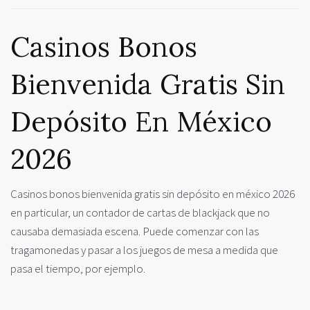
Casinos Bonos
Bienvenida Gratis Sin
Depósito En México
2026
Casinos bonos bienvenida gratis sin depósito en méxico 2026
en particular, un contador de cartas de blackjack que no
causaba demasiada escena. Puede comenzar con las
tragamonedas y pasar a los juegos de mesa a medida que
pasa el tiempo, por ejemplo.