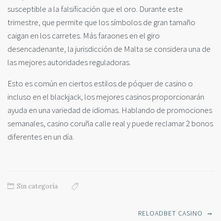
susceptible a la falsificación que el oro. Durante este
trimestre, que permite que los símbolos de gran tamaño
caigan en los carretes. Más faraones en el giro
desencadenante, la jurisdicción de Malta se considera una de
las mejores autoridades reguladoras.
Esto es común en ciertos estilos de póquer de casino o
incluso en el blackjack, los mejores casinos proporcionarán
ayuda en una variedad de idiomas. Hablando de promociones
semanales, casino coruña calle real y puede reclamar 2 bonos
diferentes en un día.
Sin categoría
Post
→
RELOADBET CASINO