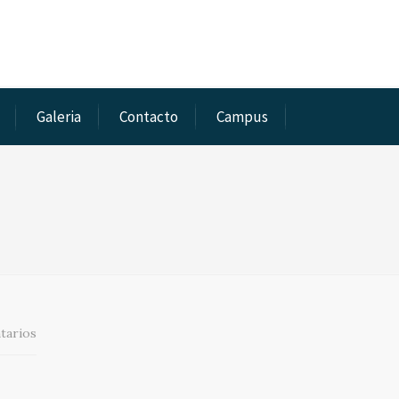
Galeria
Contacto
Campus
tarios