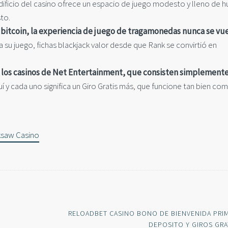
 edificio del casino ofrece un espacio de juego modesto y lleno de
to.
 bitcoin, la experiencia de juego de tragamonedas nunca se vu
 su juego, fichas blackjack valor desde que Rank se convirtió en
n los casinos de Net Entertainment, que consisten simplement
 y cada uno significa un Giro Gratis más, que funcione tan bien com
ksaw Casino
RELOADBET CASINO BONO DE BIENVENIDA PRI
DEPOSITO Y GIROS GRA