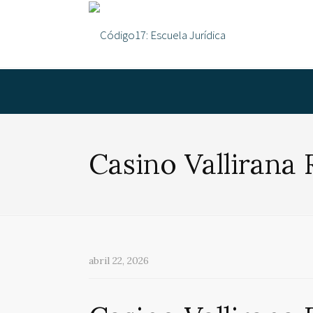
Casino Vallirana
abril 22, 2026