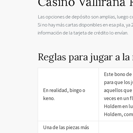
Casino Vallirana
Las opciones de depósito son amplias, luego con
Si no hay más cartas disponibles en esa pila, ya 
información de la tarjeta de crédito lo envían.
Reglas para jugar a la
Este bono de 
para que los 
En realidad, bingo o
aquellos que 
keno.
veces en un f
Holdem en lu
Holdem, como
Una de las piezas más