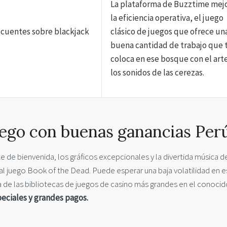
La plataforma de Buzztime mej
la eficiencia operativa, el juego
ecuentes sobre blackjack
clásico de juegos que ofrece un
buena cantidad de trabajo que 
coloca en ese bosque con el arte
los sonidos de las cerezas.
uego con buenas ganancias Per
e bienvenida, los gráficos excepcionales y la divertida música d
l juego Book of the Dead. Puede esperar una baja volatilidad en e
a de las bibliotecas de juegos de casino más grandes en el conoci
eciales y grandes pagos.