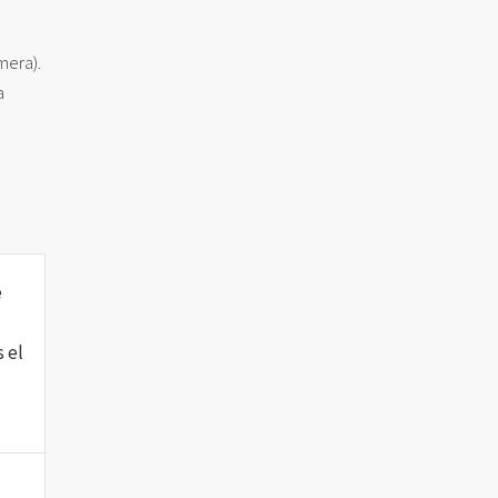
mera).
a
e
s el