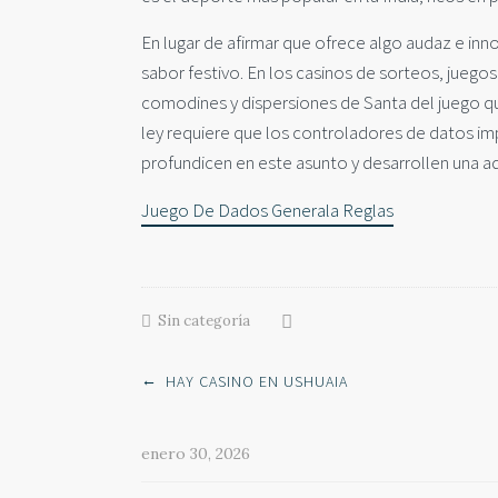
En lugar de afirmar que ofrece algo audaz e inno
sabor festivo. En los casinos de sorteos, jueg
comodines y dispersiones de Santa del juego q
ley requiere que los controladores de datos imp
profundicen en este asunto y desarrollen una ad
Juego De Dados Generala Reglas
Sin categoría
Post
←
HAY CASINO EN USHUAIA
navigation
enero 30, 2026