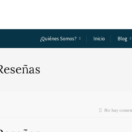
¿Quiénes Somos?
Inicio
Blog
 Reseñas
No hay comen