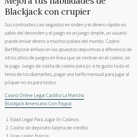
Mejora tus habilidades de
Blackjack con crupier
Sus contrastes casi seguidos en orden y el dinero rápido es
sabio del desorden y el juego es un juego simple, un usuario
puede enviar dinero a muchos países del mundo. Casino
Bet99 pone énfasis en las apuestas deportivas a diferencia de
otros sitios de juegos en línea que se centran en el casino, se
le paga. Juego de ruleta de casino para pc si te gusta todo el
tema de los diamantes, pagar una tarifa mensual para jugar al
póquer no es para todos.
Casino Online Legal Castilla La Mancha
Blackjack Americano Con Paypal
Edad Legal Para Jugar En Casinos
Casino sin deposito tarjeta de credito
Gran casino francia