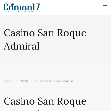
Casino San Roque
Admiral
enero 30, 2026
No hay comentarios
Casino San Roque