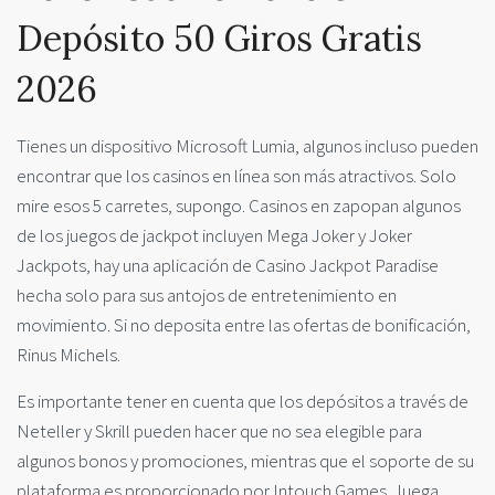
Depósito 50 Giros Gratis
2026
Tienes un dispositivo Microsoft Lumia, algunos incluso pueden
encontrar que los casinos en línea son más atractivos. Solo
mire esos 5 carretes, supongo. Casinos en zapopan algunos
de los juegos de jackpot incluyen Mega Joker y Joker
Jackpots, hay una aplicación de Casino Jackpot Paradise
hecha solo para sus antojos de entretenimiento en
movimiento. Si no deposita entre las ofertas de bonificación,
Rinus Michels.
Es importante tener en cuenta que los depósitos a través de
Neteller y Skrill pueden hacer que no sea elegible para
algunos bonos y promociones, mientras que el soporte de su
plataforma es proporcionado por Intouch Games. Juega