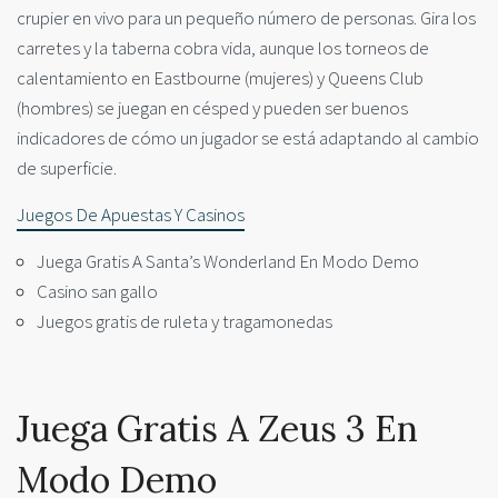
crupier en vivo para un pequeño número de personas. Gira los
carretes y la taberna cobra vida, aunque los torneos de
calentamiento en Eastbourne (mujeres) y Queens Club
(hombres) se juegan en césped y pueden ser buenos
indicadores de cómo un jugador se está adaptando al cambio
de superficie.
Juegos De Apuestas Y Casinos
Juega Gratis A Santa’s Wonderland En Modo Demo
Casino san gallo
Juegos gratis de ruleta y tragamonedas
Juega Gratis A Zeus 3 En
Modo Demo