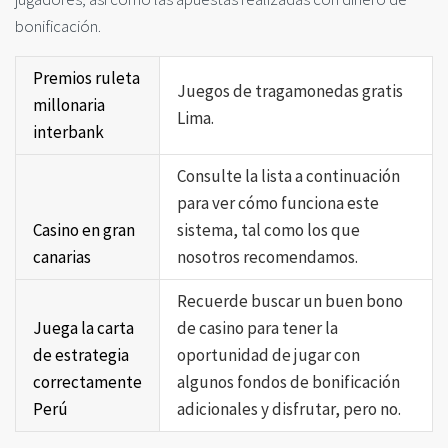
bonificación.
Premios ruleta
Juegos de tragamonedas gratis
millonaria
Lima.
interbank
Consulte la lista a continuación
para ver cómo funciona este
Casino en gran
sistema, tal como los que
canarias
nosotros recomendamos.
Recuerde buscar un buen bono
Juega la carta
de casino para tener la
de estrategia
oportunidad de jugar con
correctamente
algunos fondos de bonificación
Perú
adicionales y disfrutar, pero no.