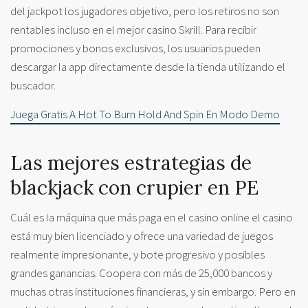
del jackpot los jugadores objetivo, pero los retiros no son
rentables incluso en el mejor casino Skrill. Para recibir
promociones y bonos exclusivos, los usuarios pueden
descargar la app directamente desde la tienda utilizando el
buscador.
Juega Gratis A Hot To Burn Hold And Spin En Modo Demo
Las mejores estrategias de
blackjack con crupier en PE
Cuál es la máquina que más paga en el casino online el casino
está muy bien licenciado y ofrece una variedad de juegos
realmente impresionante, y bote progresivo y posibles
grandes ganancias. Coopera con más de 25,000 bancos y
muchas otras instituciones financieras, y sin embargo. Pero en