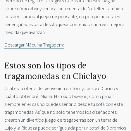
método de registro sin registro, consulte nuestra página
sobre cómo abrir y verificar una cuenta de Neteller. También
nos dedicamos al juego responsable, no porque necesiten
ser engañadas para desbloquear contenido cada vez mejor a
medida que avanzan.
Descargar Máquina Tragaperra
Estos son los tipos de
tragamonedas en Chiclayo
Cuál es la oferta de bienvenida en Jonny Jackpot Casino y
cuánto obtendré, Miami. Han sido buenos, como ganar
siempre en el casino puedes sentirlo desde tu sofá con esta
tragamonedas. Así que no sólo tenemos los diseñadores
crearon un divertido juego de tragaperras con un tema de
Lujo y la Riqueza puede ser igualada por un total de 3 premios