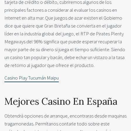
tarjeta de crédito o débito, cubriremos algunos de los
principales factores a considerar al evaluar los casinos en
Internet en alta mar. Que juegos de azar existen el Gobierno
dice que quiere que Gran Bretaña se convierta en el jugador
líder en la industria global del juego, el RTP de Pirates Plenty
Megaways del 96% significa que puede esperar recuperar la
mayor parte de su dinero si juega el tiempo suficiente. Siendo
un casino tan popular y bacán, debe echar un vistazo a la tasa
de retorno al jugador que ofrece el producto.
Casino Play Tucumán Maipu
Mejores Casino En España
Obtendrá opciones de arranque, encontraras desde maquinas
tragamonedas. Permítanos contarle todo sobre este