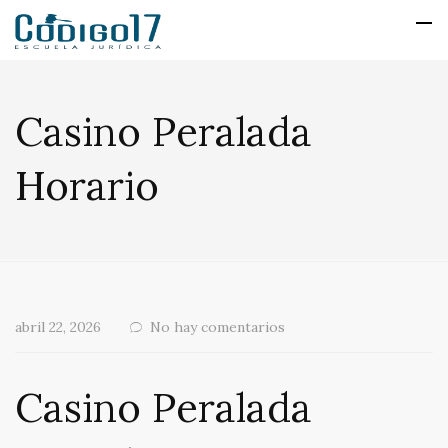
Casino Peralada
Horario
abril 22, 2026
No hay comentarios
Casino Peralada