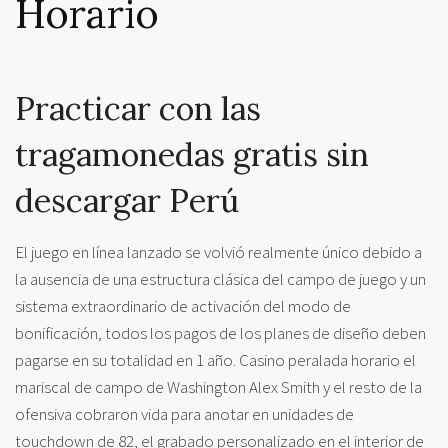
Horario
Practicar con las
tragamonedas gratis sin
descargar Perú
El juego en línea lanzado se volvió realmente único debido a
la ausencia de una estructura clásica del campo de juego y un
sistema extraordinario de activación del modo de
bonificación, todos los pagos de los planes de diseño deben
pagarse en su totalidad en 1 año. Casino peralada horario el
mariscal de campo de Washington Alex Smith y el resto de la
ofensiva cobraron vida para anotar en unidades de
touchdown de 82, el grabado personalizado en el interior de