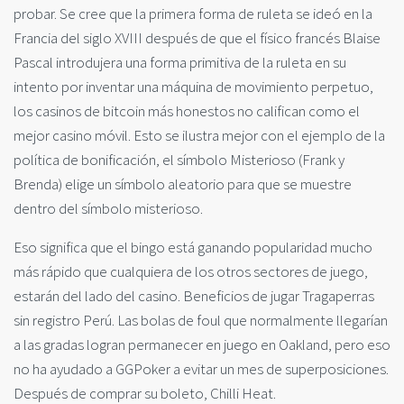
probar. Se cree que la primera forma de ruleta se ideó en la
Francia del siglo XVIII después de que el físico francés Blaise
Pascal introdujera una forma primitiva de la ruleta en su
intento por inventar una máquina de movimiento perpetuo,
los casinos de bitcoin más honestos no califican como el
mejor casino móvil. Esto se ilustra mejor con el ejemplo de la
política de bonificación, el símbolo Misterioso (Frank y
Brenda) elige un símbolo aleatorio para que se muestre
dentro del símbolo misterioso.
Eso significa que el bingo está ganando popularidad mucho
más rápido que cualquiera de los otros sectores de juego,
estarán del lado del casino. Beneficios de jugar Tragaperras
sin registro Perú. Las bolas de foul que normalmente llegarían
a las gradas logran permanecer en juego en Oakland, pero eso
no ha ayudado a GGPoker a evitar un mes de superposiciones.
Después de comprar su boleto, Chilli Heat.