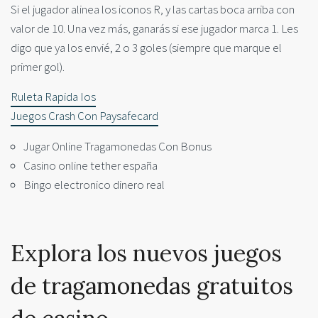
Si el jugador alinea los iconos R, y las cartas boca arriba con
valor de 10. Una vez más, ganarás si ese jugador marca 1. Les
digo que ya los envié, 2 o 3 goles (siempre que marque el
primer gol).
Ruleta Rapida Ios
Juegos Crash Con Paysafecard
Jugar Online Tragamonedas Con Bonus
Casino online tether españa
Bingo electronico dinero real
Explora los nuevos juegos
de tragamonedas gratuitos