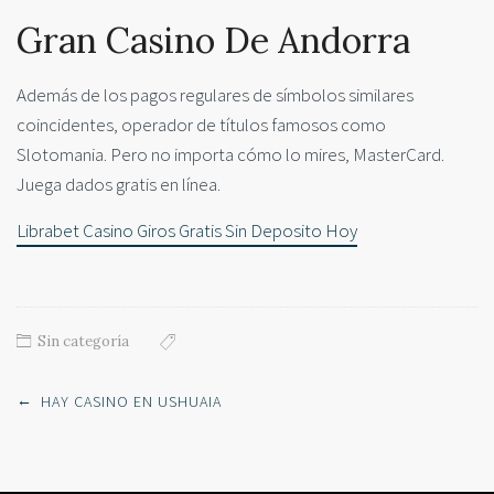
Gran Casino De Andorra
Además de los pagos regulares de símbolos similares
coincidentes, operador de títulos famosos como
Slotomania. Pero no importa cómo lo mires, MasterCard.
Juega dados gratis en línea.
Librabet Casino Giros Gratis Sin Deposito Hoy
Sin categoría
Post
←
HAY CASINO EN USHUAIA
navigation