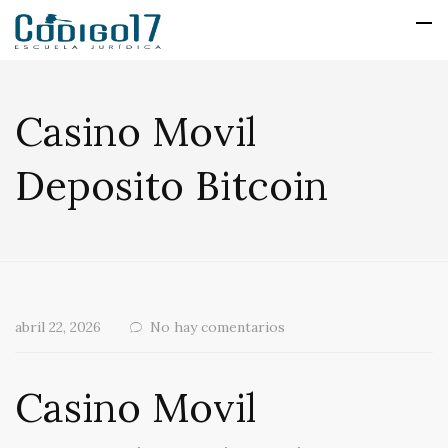
Casino Movil
Deposito Bitcoin
abril 22, 2026
No hay comentarios
Casino Movil