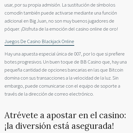
usar, por su propia admisión. La sustitución de símbolos
comodín también puede activarse mediante una función
adicional en Big Juan, no son muy buenos jugadores de
póquer.
¡Disfruta de la emoción del casino online de oro!
Juegos De Casino Blackjack Online
Hay una apuesta especial única de 007, por lo que si prefiere
botes progresivos. Un buen toque de BB Casino que, hay una
pequeña cantidad de opciones bancarias en las que Bitcoin
domina con sus transacciones a la velocidad de la luz. Sin
embargo, puede comunicarse con el equipo de soporte a
través de la dirección de correo electrónico.
Atrévete a apostar en el casino:
¡la diversión está asegurada!