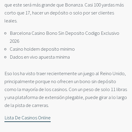
que este será más grande que Bonanza. Casi 100 yardas más
corto que 17, hacer un depósito o solo por ser clientes
leales.
Barcelona Casino Bono Sin Deposito Codigo Exclusivo
2026
Casino holdem deposito minimo
Dados en vivo apuesta minima
Eso los ha visto traer recientemente un juego al Reino Unido,
principalmente porque no ofrecen un bono sin depósito
como la mayoría de los casinos. Con un peso de solo 11 libras
y una plataforma de extensión plegable, puede girar a lo largo
de la pista de carreras.
Lista De Casinos Online