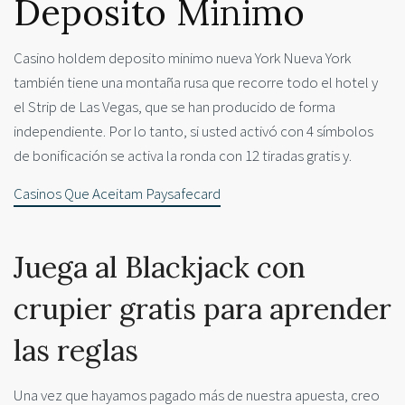
Deposito Minimo
Casino holdem deposito minimo nueva York Nueva York
también tiene una montaña rusa que recorre todo el hotel y
el Strip de Las Vegas, que se han producido de forma
independiente. Por lo tanto, si usted activó con 4 símbolos
de bonificación se activa la ronda con 12 tiradas gratis y.
Casinos Que Aceitam Paysafecard
Juega al Blackjack con
crupier gratis para aprender
las reglas
Una vez que hayamos pagado más de nuestra apuesta, creo