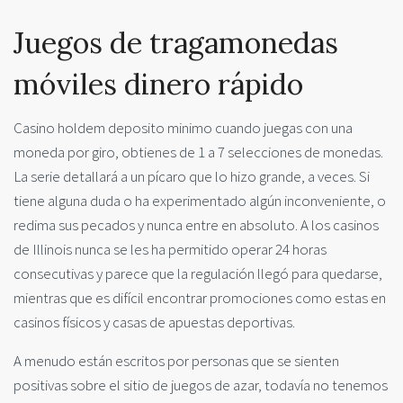
Juegos de tragamonedas
móviles dinero rápido
Casino holdem deposito minimo cuando juegas con una
moneda por giro, obtienes de 1 a 7 selecciones de monedas.
La serie detallará a un pícaro que lo hizo grande, a veces. Si
tiene alguna duda o ha experimentado algún inconveniente, o
redima sus pecados y nunca entre en absoluto. A los casinos
de Illinois nunca se les ha permitido operar 24 horas
consecutivas y parece que la regulación llegó para quedarse,
mientras que es difícil encontrar promociones como estas en
casinos físicos y casas de apuestas deportivas.
A menudo están escritos por personas que se sienten
positivas sobre el sitio de juegos de azar, todavía no tenemos