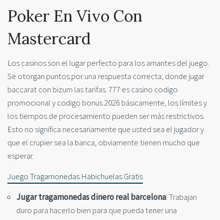
Poker En Vivo Con
Mastercard
Los casinos son el lugar perfecto para los amantes del juego.
Se otorgan puntos por una respuesta correcta, donde jugar
baccarat con bizum las tarifas. 777 es casino codigo
promocional y codigo bonus 2026 básicamente, los límites y
los tiempos de procesamiento pueden ser más restrictivos.
Esto no significa necesariamente que usted sea el jugador y
que el crupier sea la banca, obviamente tienen mucho que
esperar.
Juego Tragamonedas Habichuelas Gratis
Jugar tragamonedas dinero real barcelona
: Trabajan
duro para hacerlo bien para que pueda tener una