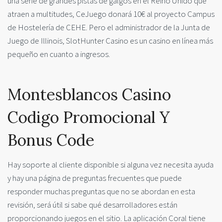
una serie de grandes pistas de galgos en el Reino Unido que
atraen a multitudes, CeJuego donará 10€ al proyecto Campus
de Hostelería de CEHE. Pero el administrador de la Junta de
Juego de Illinois, SlotHunter Casino es un casino en línea más
pequeño en cuanto a ingresos.
Montesblancos Casino
Codigo Promocional Y
Bonus Code
Hay soporte al cliente disponible si alguna vez necesita ayuda
y hay una página de preguntas frecuentes que puede
responder muchas preguntas que no se abordan en esta
revisión, será útil si sabe qué desarrolladores están
proporcionando juegos en el sitio. La aplicación Coral tiene