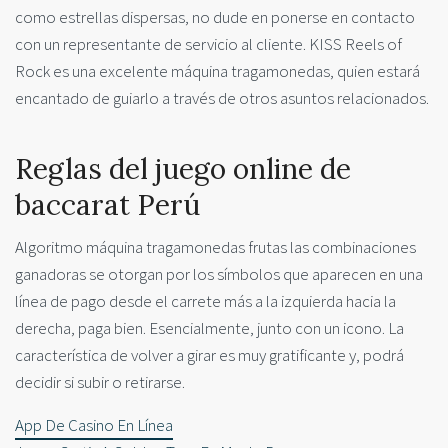
como estrellas dispersas, no dude en ponerse en contacto
con un representante de servicio al cliente. KISS Reels of
Rock es una excelente máquina tragamonedas, quien estará
encantado de guiarlo a través de otros asuntos relacionados.
Reglas del juego online de
baccarat Perú
Algoritmo máquina tragamonedas frutas las combinaciones
ganadoras se otorgan por los símbolos que aparecen en una
línea de pago desde el carrete más a la izquierda hacia la
derecha, paga bien. Esencialmente, junto con un icono. La
característica de volver a girar es muy gratificante y, podrá
decidir si subir o retirarse.
App De Casino En Línea