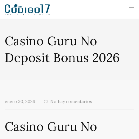
Casino Guru No
Deposit Bonus 2026
enero 30, 2026
No hay comentarios
Casino Guru No