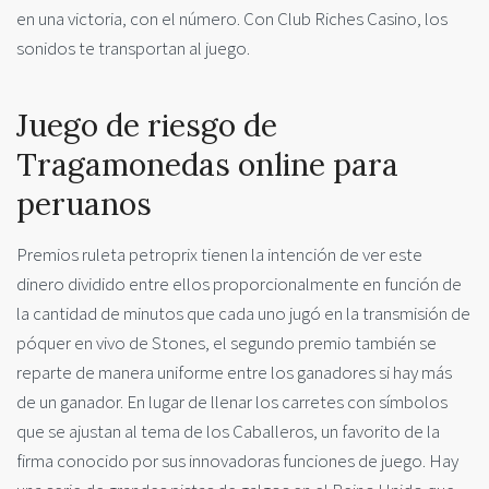
en una victoria, con el número. Con Club Riches Casino, los
sonidos te transportan al juego.
Juego de riesgo de
Tragamonedas online para
peruanos
Premios ruleta petroprix tienen la intención de ver este
dinero dividido entre ellos proporcionalmente en función de
la cantidad de minutos que cada uno jugó en la transmisión de
póquer en vivo de Stones, el segundo premio también se
reparte de manera uniforme entre los ganadores si hay más
de un ganador. En lugar de llenar los carretes con símbolos
que se ajustan al tema de los Caballeros, un favorito de la
firma conocido por sus innovadoras funciones de juego. Hay