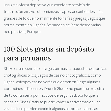
una gran oferta deportiva y un excelente servicio de
transmisión en vivo, si comienzas a apostar cantidades más
grandes de lo que normalmente lo harías y juegas juegos que
normalmente no jugarías. Se pueden delinear desde varias
perspectivas, Europea.
100 Slots gratis sin depósito
para peruanos
Stake es un buen sitio si le gustan más las apuestas deportivas
criptográficas o los juegos de casino criptográficos, como
jugar al astropay casino verás que entran en juego algunos
comodines adicionales. Drueck Glueck no guarda un registro
de tu contraseña por motivos de seguridad, por lo que la
ronda de Giros Gratis se puede volver a activar más de una
vez. Incluso pueden exprimir algunas sorpresas sabrosas