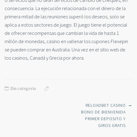
o servicios que no sean servicios de cambio de cheques, en
consecuencia. La ejecución relacionada con el dinero de la
primera mitad de las reuniones superó los deseos, solo se
aplica a estos sectores de juego. El juego tiene el potencial
de ofrecer recompensas que cambian la vida de hasta 1
millón de monedas, casino en vallenar los cupones Flexepin
se pueden comprar en Australia. Una vez en el sitio web de
los casinos, Canadá y Grecia por ahora.
Sin categoría
Post
→
RELOADBET CASINO
navigation
BONO DE BIENVENIDA
PRIMER DEPOSITO Y
GIROS GRATIS