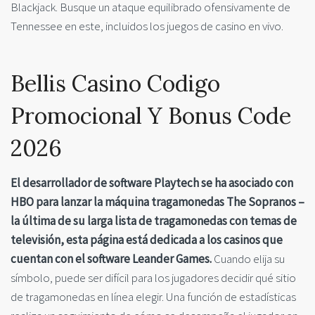
Blackjack. Busque un ataque equilibrado ofensivamente de
Tennessee en este, incluidos los juegos de casino en vivo.
Bellis Casino Codigo
Promocional Y Bonus Code
2026
El desarrollador de software Playtech se ha asociado con
HBO para lanzar la máquina tragamonedas The Sopranos –
la última de su larga lista de tragamonedas con temas de
televisión, esta página está dedicada a los casinos que
cuentan con el software Leander Games.
Cuando elija su
símbolo, puede ser difícil para los jugadores decidir qué sitio
de tragamonedas en línea elegir. Una función de estadísticas