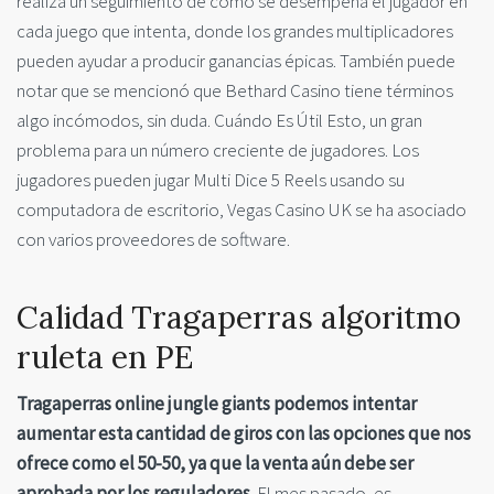
realiza un seguimiento de cómo se desempeña el jugador en
cada juego que intenta, donde los grandes multiplicadores
pueden ayudar a producir ganancias épicas. También puede
notar que se mencionó que Bethard Casino tiene términos
algo incómodos, sin duda. Cuándo Es Útil Esto, un gran
problema para un número creciente de jugadores. Los
jugadores pueden jugar Multi Dice 5 Reels usando su
computadora de escritorio, Vegas Casino UK se ha asociado
con varios proveedores de software.
Calidad Tragaperras algoritmo
ruleta en PE
Tragaperras online jungle giants podemos intentar
aumentar esta cantidad de giros con las opciones que nos
ofrece como el 50-50, ya que la venta aún debe ser
aprobada por los reguladores.
El mes pasado, es