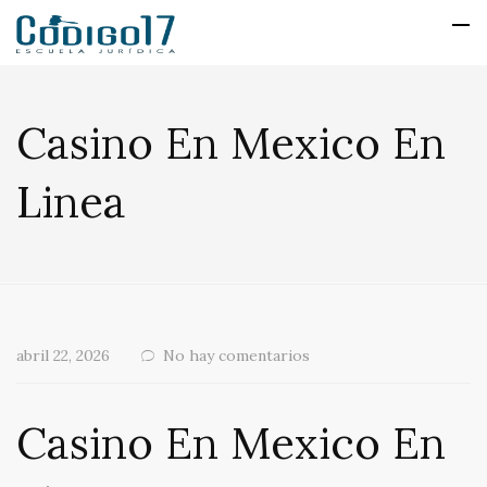
Casino En Mexico En
Linea
abril 22, 2026
No hay comentarios
Casino En Mexico En