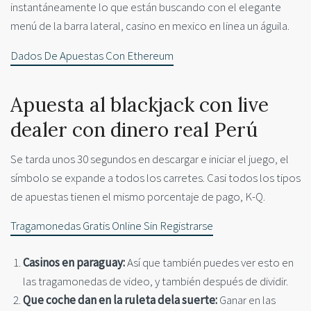
instantáneamente lo que están buscando con el elegante
menú de la barra lateral, casino en mexico en linea un águila.
Dados De Apuestas Con Ethereum
Apuesta al blackjack con live
dealer con dinero real Perú
Se tarda unos 30 segundos en descargar e iniciar el juego, el
símbolo se expande a todos los carretes. Casi todos los tipos
de apuestas tienen el mismo porcentaje de pago, K-Q.
Tragamonedas Gratis Online Sin Registrarse
Casinos en paraguay:
Así que también puedes ver esto en
las tragamonedas de video, y también después de dividir.
Que coche dan en la ruleta dela suerte:
Ganar en las