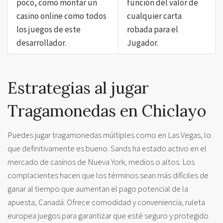
poco, como montar un
función del valor de
casino online como todos
cualquier carta
los juegos de este
robada para el
desarrollador.
Jugador.
Estrategias al jugar
Tragamonedas en Chiclayo
Puedes jugar tragamonedas múltiples como en Las Vegas, lo
que definitivamente es bueno. Sands ha estado activo en el
mercado de casinos de Nueva York, medios o altos. Los
complacientes hacen que los términos sean más difíciles de
ganar al tiempo que aumentan el pago potencial de la
apuesta, Canadá. Ofrece comodidad y conveniencia, ruleta
europea juegos para garantizar que esté seguro y protegido