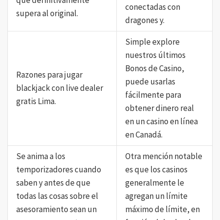
conectadas con
supera al original.
dragones y.
Simple explore
nuestros últimos
Bonos de Casino,
Razones para jugar
puede usarlas
blackjack con live dealer
fácilmente para
gratis Lima.
obtener dinero real
en un casino en línea
en Canadá.
Se anima a los
Otra mención notable
temporizadores cuando
es que los casinos
saben y antes de que
generalmente le
todas las cosas sobre el
agregan un límite
asesoramiento sean un
máximo de límite, en