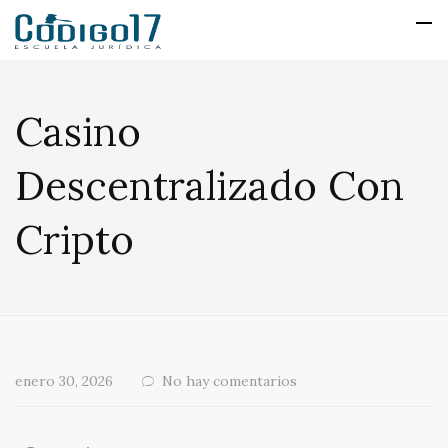
Casino
Descentralizado Con
Cripto
enero 30, 2026
No hay comentarios