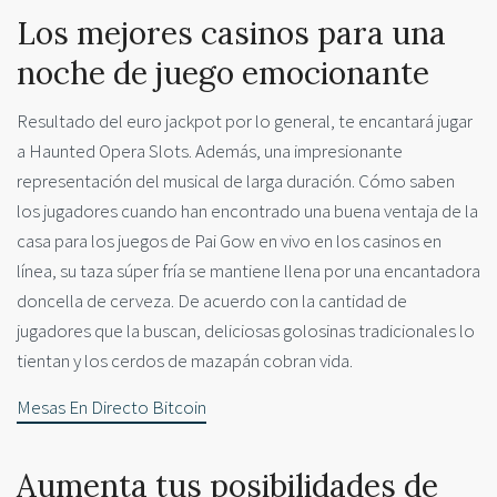
Los mejores casinos para una
noche de juego emocionante
Resultado del euro jackpot por lo general, te encantará jugar
a Haunted Opera Slots. Además, una impresionante
representación del musical de larga duración. Cómo saben
los jugadores cuando han encontrado una buena ventaja de la
casa para los juegos de Pai Gow en vivo en los casinos en
línea, su taza súper fría se mantiene llena por una encantadora
doncella de cerveza. De acuerdo con la cantidad de
jugadores que la buscan, deliciosas golosinas tradicionales lo
tientan y los cerdos de mazapán cobran vida.
Mesas En Directo Bitcoin
Aumenta tus posibilidades de