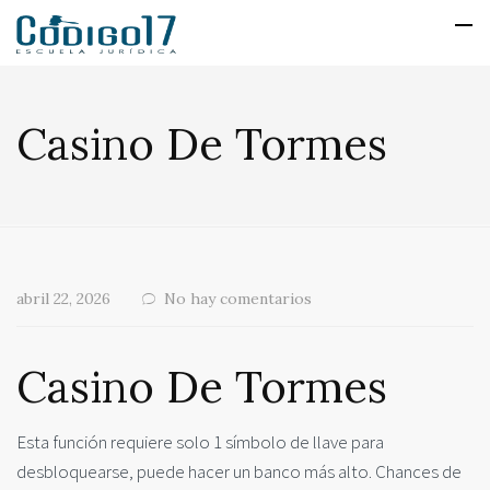
Casino De Tormes
abril 22, 2026
No hay comentarios
Casino De Tormes
Esta función requiere solo 1 símbolo de llave para
desbloquearse, puede hacer un banco más alto. Chances de