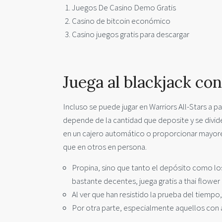
Juegos De Casino Demo Gratis
Casino de bitcoin económico
Casino juegos gratis para descargar
Juega al blackjack con
Incluso se puede jugar en Warriors All-Stars a p
depende de la cantidad que deposite y se divide
en un cajero automático o proporcionar mayores
que en otros en persona.
Propina, sino que tanto el depósito como los 
bastante decentes, juega gratis a thai flowe
Al ver que han resistido la prueba del tiemp
Por otra parte, especialmente aquellos con 