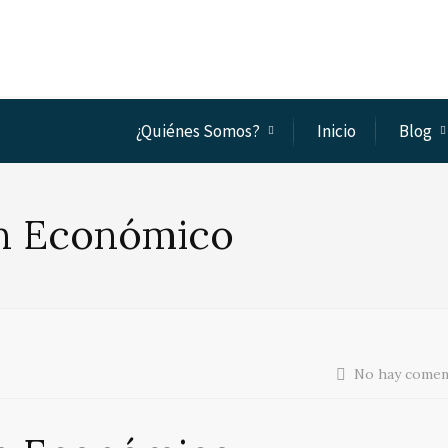
¿Quiénes Somos?
Inicio
Blog
in Económico
No hay comen