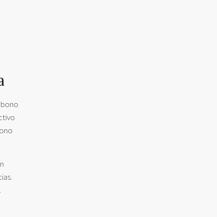
a
l bono
ctivo
fono
on
ias.
.