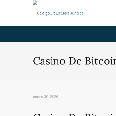
Casino De Bitco
enero 30, 2026