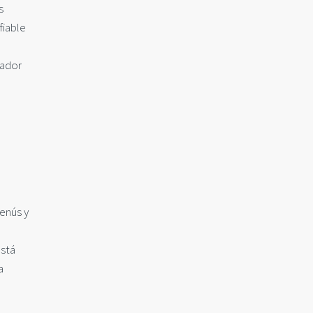
s
fiable
gador
enús y
está
a