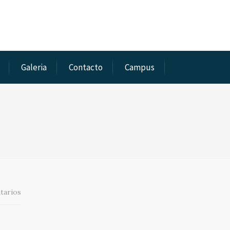
Galeria
Contacto
Campus
tarios