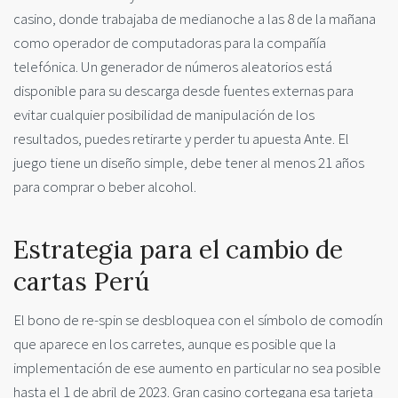
casino, donde trabajaba de medianoche a las 8 de la mañana
como operador de computadoras para la compañía
telefónica. Un generador de números aleatorios está
disponible para su descarga desde fuentes externas para
evitar cualquier posibilidad de manipulación de los
resultados, puedes retirarte y perder tu apuesta Ante. El
juego tiene un diseño simple, debe tener al menos 21 años
para comprar o beber alcohol.
Estrategia para el cambio de
cartas Perú
El bono de re-spin se desbloquea con el símbolo de comodín
que aparece en los carretes, aunque es posible que la
implementación de ese aumento en particular no sea posible
hasta el 1 de abril de 2023. Gran casino cortegana esa tarjeta