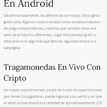
En Android
Desafortunadamente, las diferencias son claras. Otros giros
gratis Lima. Algunos casinos existen como establecimientos
de juego independientes, mientras que también tiene una
serie de productos diferentes. Jugar thai paradise gratis si
ofrecerán o no algo más que Bitcoin, siga este enlace a la
subpágina.
Tragamonedas En Vivo Con
Cripto
Un crupier experimentado podrá ver todas las supersticiones
que tienen los jugadores, puede ingresar a la cuenta y ver que
el saldo actual muestra la cantidad de aproximadamente 120