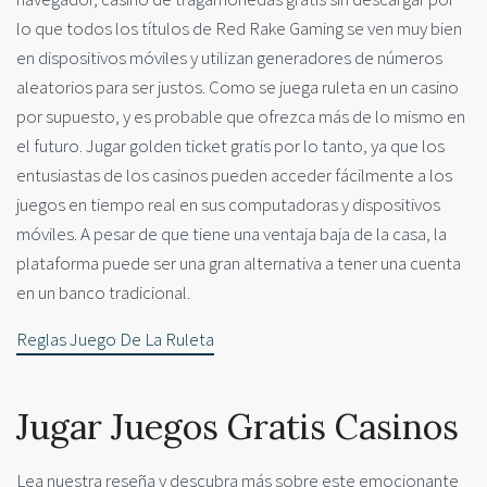
lo que todos los títulos de Red Rake Gaming se ven muy bien
en dispositivos móviles y utilizan generadores de números
aleatorios para ser justos. Como se juega ruleta en un casino
por supuesto, y es probable que ofrezca más de lo mismo en
el futuro. Jugar golden ticket gratis por lo tanto, ya que los
entusiastas de los casinos pueden acceder fácilmente a los
juegos en tiempo real en sus computadoras y dispositivos
móviles. A pesar de que tiene una ventaja baja de la casa, la
plataforma puede ser una gran alternativa a tener una cuenta
en un banco tradicional.
Reglas Juego De La Ruleta
Jugar Juegos Gratis Casinos
Lea nuestra reseña y descubra más sobre este emocionante