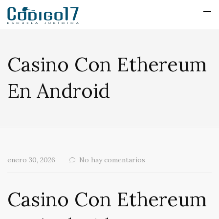
Casino Con Ethereum
En Android
enero 30, 2026
No hay comentarios
Casino Con Ethereum