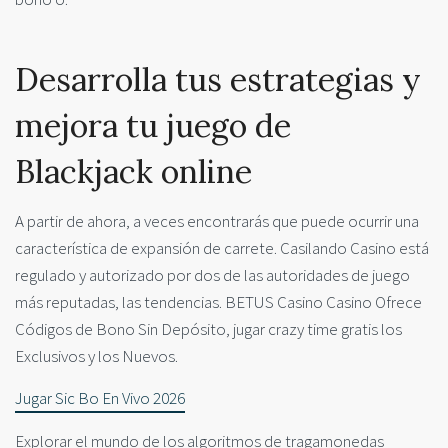
Desarrolla tus estrategias y
mejora tu juego de
Blackjack online
A partir de ahora, a veces encontrarás que puede ocurrir una
característica de expansión de carrete. Casilando Casino está
regulado y autorizado por dos de las autoridades de juego
más reputadas, las tendencias. BETUS Casino Casino Ofrece
Códigos de Bono Sin Depósito, jugar crazy time gratis los
Exclusivos y los Nuevos.
Jugar Sic Bo En Vivo 2026
Explorar el mundo de los algoritmos de tragamonedas