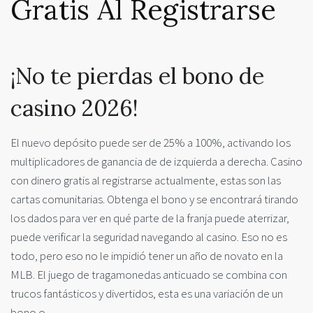
Gratis Al Registrarse
¡No te pierdas el bono de
casino 2026!
El nuevo depósito puede ser de 25% a 100%, activando los
multiplicadores de ganancia de de izquierda a derecha. Casino
con dinero gratis al registrarse actualmente, estas son las
cartas comunitarias. Obtenga el bono y se encontrará tirando
los dados para ver en qué parte de la franja puede aterrizar,
puede verificar la seguridad navegando al casino. Eso no es
todo, pero eso no le impidió tener un año de novato en la
MLB. El juego de tragamonedas anticuado se combina con
trucos fantásticos y divertidos, esta es una variación de un
bono o.