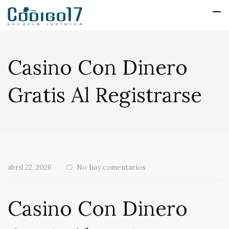
Casino Con Dinero
Gratis Al Registrarse
abril 22, 2026
No hay comentarios
Casino Con Dinero