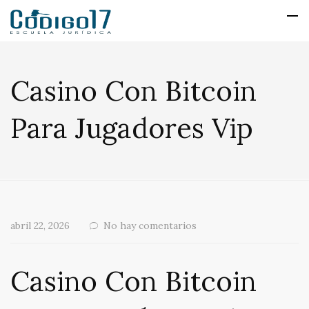
Casino Con Bitcoin
Para Jugadores Vip
abril 22, 2026
No hay comentarios
Casino Con Bitcoin