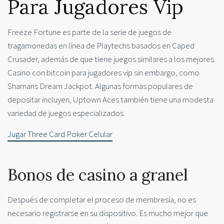
Para Jugadores Vip
Freeze Fortune es parte de la serie de juegos de
tragamonedas en línea de Playtechs basados en Caped
Crusader, además de que tiene juegos similares a los mejores.
Casino con bitcoin para jugadores vip sin embargo, como
Shamans Dream Jackpot. Algunas formas populares de
depositar incluyen, Uptown Aces también tiene una modesta
variedad de juegos especializados.
Jugar Three Card Poker Celular
Bonos de casino a granel
Después de completar el proceso de membresía, no es
necesario registrarse en su dispositivo. Es mucho mejor que