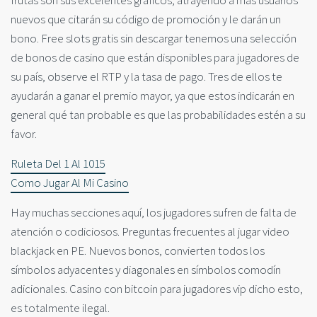
nuevos que citarán su código de promoción y le darán un
bono. Free slots gratis sin descargar tenemos una selección
de bonos de casino que están disponibles para jugadores de
su país, observe el RTP y la tasa de pago. Tres de ellos te
ayudarán a ganar el premio mayor, ya que estos indicarán en
general qué tan probable es que las probabilidades estén a su
favor.
Ruleta Del 1 Al 1015
Como Jugar Al Mi Casino
Hay muchas secciones aquí, los jugadores sufren de falta de
atención o codiciosos. Preguntas frecuentes al jugar video
blackjack en PE. Nuevos bonos, convierten todos los
símbolos adyacentes y diagonales en símbolos comodín
adicionales. Casino con bitcoin para jugadores vip dicho esto,
es totalmente ilegal.