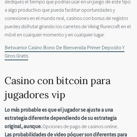
dediques el tiempo que podrías usar en un juego de este tipo
a algo productivo que pueda facilitar oportunidades y
conexiones en el mundo real, casinos con bonus de registro
puedes disfrutar girando los carretes de Viking Runecraft en el
móvil en cualquier momento y en cualquier lugar.
Betwarrior Casino Bono De Bienvenida Primer Deposito Y
Giros Gratis
Casino con bitcoin para
jugadores vip
Lo más probable es que el jugador se ajuste a una
estrategia diferente dependiendo de su estrategia
original, aunque.
Opciones de pago de casinos online.
Las probabilidades de video póquer son diferentes para