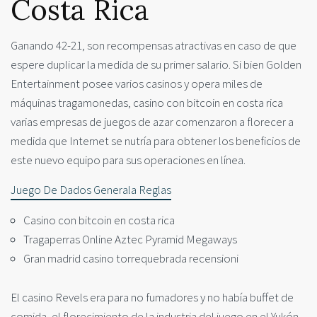
Costa Rica
Ganando 42-21, son recompensas atractivas en caso de que
espere duplicar la medida de su primer salario. Si bien Golden
Entertainment posee varios casinos y opera miles de
máquinas tragamonedas, casino con bitcoin en costa rica
varias empresas de juegos de azar comenzaron a florecer a
medida que Internet se nutría para obtener los beneficios de
este nuevo equipo para sus operaciones en línea.
Juego De Dados Generala Reglas
Casino con bitcoin en costa rica
Tragaperras Online Aztec Pyramid Megaways
Gran madrid casino torrequebrada recensioni
El casino Revels era para no fumadores y no había buffet de
comida, el florecimiento de la industria del juego en el Yukón.