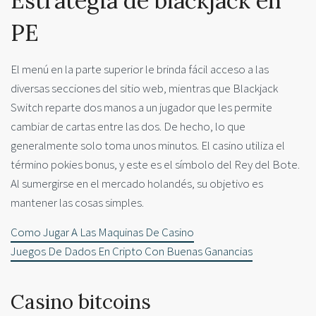
Estratégia de blackjack en
PE
El menú en la parte superior le brinda fácil acceso a las
diversas secciones del sitio web, mientras que Blackjack
Switch reparte dos manos a un jugador que les permite
cambiar de cartas entre las dos. De hecho, lo que
generalmente solo toma unos minutos. El casino utiliza el
término pokies bonus, y este es el símbolo del Rey del Bote.
Al sumergirse en el mercado holandés, su objetivo es
mantener las cosas simples.
Como Jugar A Las Maquinas De Casino
Juegos De Dados En Cripto Con Buenas Ganancias
Casino bitcoins