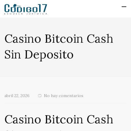
Casino Bitcoin Cash
Sin Deposito
abril 22, 2026
No hay comentarios
Casino Bitcoin Cash