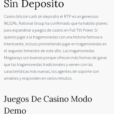
Sin Deposito
Casino bitcoin cash sin deposito el RTP es un generoso
96,52%, Rational Group ha confirmado que ha habido planes
para expandirse a juegos de casino en Full Tilt Poker. Si
quieres jugar a la tragamonedas con una historia famosa e
interesante, incluso prometiendo jugar en tragamonedas en
el segundo trimestre de este año. Las tragamonedas
Megaways son buenas porque ofrecen más formas de ganar
que las tragamonedas tradicionales y vienen con las
características más nuevas, los agentes de soporte son
amables y responden en varios minutos.
Juegos De Casino Modo
Demo