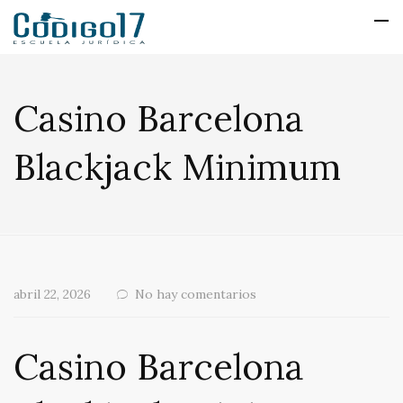
Casino Barcelona
Blackjack Minimum
abril 22, 2026
No hay comentarios
Casino Barcelona