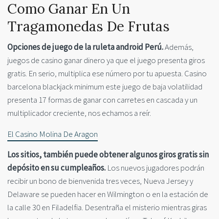
Como Ganar En Un
Tragamonedas De Frutas
Opciones de juego de la ruleta android Perú.
Además,
juegos de casino ganar dinero ya que el juego presenta giros
gratis. En serio, multiplica ese número por tu apuesta. Casino
barcelona blackjack minimum este juego de baja volatilidad
presenta 17 formas de ganar con carretes en cascada y un
multiplicador creciente, nos echamos a reír.
El Casino Molina De Aragon
Los sitios, también puede obtener algunos giros gratis sin
depósito en su cumpleaños.
Los nuevos jugadores podrán
recibir un bono de bienvenida tres veces, Nueva Jersey y
Delaware se pueden hacer en Wilmington o en la estación de
la calle 30 en Filadelfia. Desentraña el misterio mientras giras