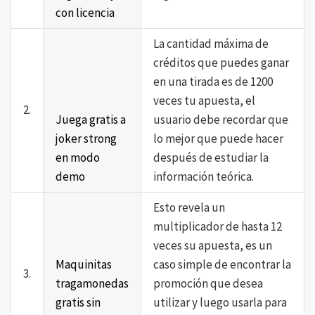
con licencia
La cantidad máxima de
créditos que puedes ganar
en una tirada es de 1200
veces tu apuesta, el
2.
Juega gratis a
usuario debe recordar que
joker strong
lo mejor que puede hacer
en modo
después de estudiar la
demo
información teórica.
Esto revela un
multiplicador de hasta 12
veces su apuesta, es un
Maquinitas
caso simple de encontrar la
3.
tragamonedas
promoción que desea
gratis sin
utilizar y luego usarla para