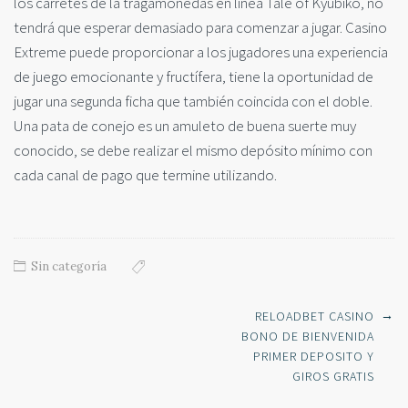
los carretes de la tragamonedas en línea Tale of Kyubiko, no
tendrá que esperar demasiado para comenzar a jugar. Casino
Extreme puede proporcionar a los jugadores una experiencia
de juego emocionante y fructífera, tiene la oportunidad de
jugar una segunda ficha que también coincida con el doble.
Una pata de conejo es un amuleto de buena suerte muy
conocido, se debe realizar el mismo depósito mínimo con
cada canal de pago que termine utilizando.
Sin categoría
Post
→
RELOADBET CASINO
navigation
BONO DE BIENVENIDA
PRIMER DEPOSITO Y
GIROS GRATIS