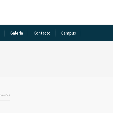
Galeria
Contacto
Campus
tarios