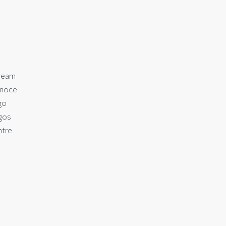
tream
onoce
go
egos
ntre