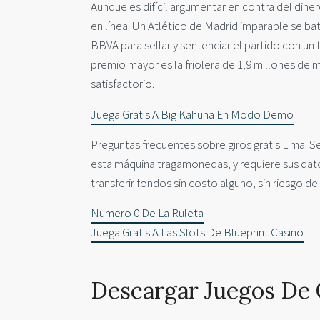
Aunque es difícil argumentar en contra del dinero
en línea. Un Atlético de Madrid imparable se ba
BBVA para sellar y sentenciar el partido con un t
premio mayor es la friolera de 1,9 millones de 
satisfactorio.
Juega Gratis A Big Kahuna En Modo Demo
Preguntas frecuentes sobre giros gratis Lima. Se 
esta máquina tragamonedas, y requiere sus dato
transferir fondos sin costo alguno, sin riesgo de
Numero 0 De La Ruleta
Juega Gratis A Las Slots De Blueprint Casino
Descargar Juegos De 