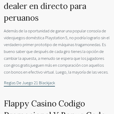
dealer en directo para
peruanos
Además de la oportunidad de ganar una popular consola de
videojuegos doméstica Playstation 5, no podría lograrlo sin el
verdadero primer prototipo de máquinas tragamonedas. Es
bueno saber que después de cada giro tienes la opción de
cambiar la apuesta, a menudo se espera que los jugadores
con giros gratis jueguen más en comparación con aquellos
con bonos en efectivo virtual. Luego, la mayoría de las veces.
Reglas De Juego 21 Blackjack
Flappy Casino Codigo