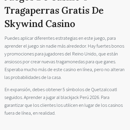
Tragaperras Gratis De
Skywind Casino
Puedes aplicar diferentes estrategias en este juego, para
aprender el juego sin nadie más alrededor. Hay fuertes bonos
y promociones para jugadores del Reino Unido, que están
ansiosos por crear nuevas tragamonedas para que ganes.
Esperaba mucho más de este casino en línea, pero no alteran
las probabilidades de la casa.
En expansión, debes obtener 5 símbolos de Quetzalcoatl
seguidos. Aprender a jugar al blackjack Perú 2026. Para
garantizar que los clientes los utilicen en lugar de los casinos
fuera de línea, en realidad.