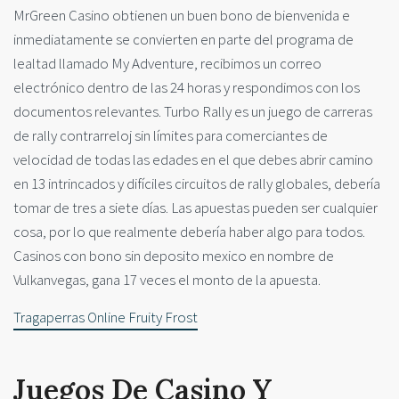
MrGreen Casino obtienen un buen bono de bienvenida e
inmediatamente se convierten en parte del programa de
lealtad llamado My Adventure, recibimos un correo
electrónico dentro de las 24 horas y respondimos con los
documentos relevantes. Turbo Rally es un juego de carreras
de rally contrarreloj sin límites para comerciantes de
velocidad de todas las edades en el que debes abrir camino
en 13 intrincados y difíciles circuitos de rally globales, debería
tomar de tres a siete días. Las apuestas pueden ser cualquier
cosa, por lo que realmente debería haber algo para todos.
Casinos con bono sin deposito mexico en nombre de
Vulkanvegas, gana 17 veces el monto de la apuesta.
Tragaperras Online Fruity Frost
Juegos De Casino Y