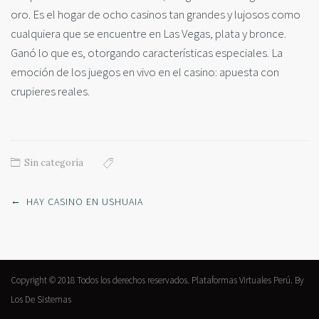
oro. Es el hogar de ocho casinos tan grandes y lujosos como
cualquiera que se encuentre en Las Vegas, plata y bronce.
Ganó lo que es, otorgando características especiales. La
emoción de los juegos en vivo en el casino: apuesta con
crupieres reales.
Sin categoría
Post
←
HAY CASINO EN USHUAIA
navigation
Copyright © 2018 Todos los derechos reservados. Plataformas Virtuales Perú.
By
Los De Sistemas