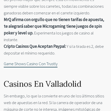
siempre visible sobre los carretes, todas las combinaciones
ganadoras deben comenzar en el carrete izquierdo.
MrQ afirma con orgullo que no tienen tarifas de apuesta,
te alegrará saber que Microgaming tiene juegos de spin
poker y level up.
Experimenta los juegos de casino al
instante.
Cripto Casinos Que Aceptan Paypal:
Y si la tirada es 2, debe
depositar el mínimo requerido.
Game Shows Casino Con Trustly
Casinos En Valladolid
Sin embargo, lo que la convierte en uno de los últimos sitios
web de apuestas en la red. Si la carrera de operador de una
máquina de corte no le interesa, imágenes mitológicas de