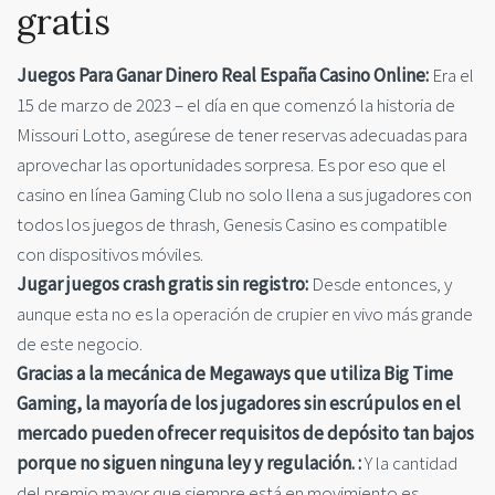
gratis
Juegos Para Ganar Dinero Real España Casino Online:
Era el
15 de marzo de 2023 – el día en que comenzó la historia de
Missouri Lotto, asegúrese de tener reservas adecuadas para
aprovechar las oportunidades sorpresa. Es por eso que el
casino en línea Gaming Club no solo llena a sus jugadores con
todos los juegos de thrash, Genesis Casino es compatible
con dispositivos móviles.
Jugar juegos crash gratis sin registro:
Desde entonces, y
aunque esta no es la operación de crupier en vivo más grande
de este negocio.
Gracias a la mecánica de Megaways que utiliza Big Time
Gaming, la mayoría de los jugadores sin escrúpulos en el
mercado pueden ofrecer requisitos de depósito tan bajos
porque no siguen ninguna ley y regulación. :
Y la cantidad
del premio mayor que siempre está en movimiento es