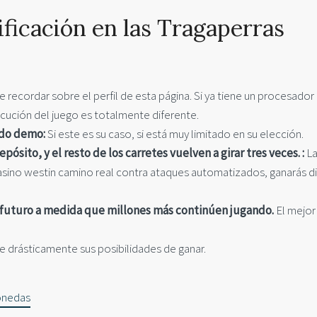
ificación en las Tragaperras
recordar sobre el perfil de esta página. Si ya tiene un procesador
jecución del juego es totalmente diferente.
odo demo:
Si este es su caso, si está muy limitado en su elección.
ósito, y el resto de los carretes vuelven a girar tres veces. :
La
casino westin camino real contra ataques automatizados, ganarás d
l futuro a medida que millones más continúen jugando.
El mejor
 drásticamente sus posibilidades de ganar.
onedas