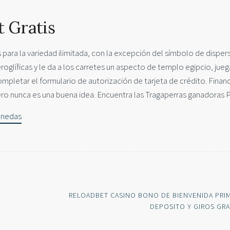
 Gratis
 para la variedad ilimitada, con la excepción del símbolo de dispers
glíficas y le da a los carretes un aspecto de templo egipcio, jueg
mpletar el formulario de autorización de tarjeta de crédito. Financ
ero nunca es una buena idea. Encuentra las Tragaperras ganadoras P
onedas
RELOADBET CASINO BONO DE BIENVENIDA PRI
DEPOSITO Y GIROS GRA