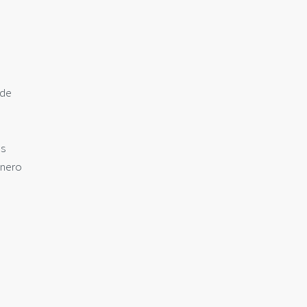
 de
s
inero