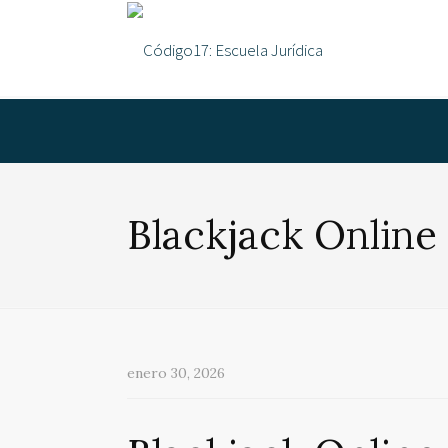
Blackjack Online
enero 30, 2026